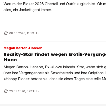
Warum der Blazer 2026 Oberteil und Outfit zugleich ist. Ob 
alles, ein Jackett geht immer.
08.06.2026, 12:59 Uhr
Megan Barton-Hanson
Reality-Star findet wegen Erotik-Vergang
Mann
Megan Barton-Hanson, Ex-«Love Island»-Star, wehrt sich
über ihre Vergangenheit als Sexarbeiterin und ihre Onlyfans-
«Happy Place» betont sie, dass sie eines Tages eine tolle M
werde.
26.03.2026, 09:21 Uhr