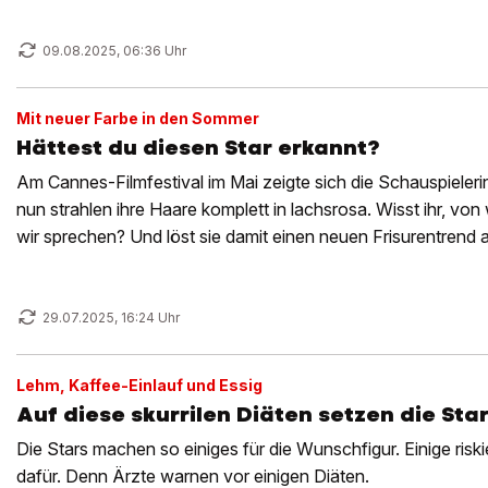
09.08.2025, 06:36 Uhr
Mit neuer Farbe in den Sommer
Hättest du diesen Star erkannt?
Am Cannes-Filmfestival im Mai zeigte sich die Schauspieleri
nun strahlen ihre Haare komplett in lachsrosa. Wisst ihr, vo
wir sprechen? Und löst sie damit einen neuen Frisurentrend 
29.07.2025, 16:24 Uhr
Lehm, Kaffee-Einlauf und Essig
Auf diese skurrilen Diäten setzen die Sta
Die Stars machen so einiges für die Wunschfigur. Einige risk
dafür. Denn Ärzte warnen vor einigen Diäten.