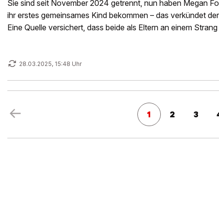
Sie sind seit November 2024 getrennt, nun haben Megan F
ihr erstes gemeinsames Kind bekommen – das verkündet der
Eine Quelle versichert, dass beide als Eltern an einem Strang
um ihre Beziehung?
28.03.2025, 15:48 Uhr
1
2
3