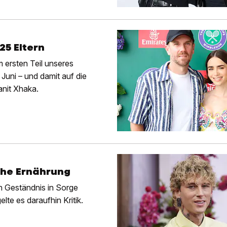
25 Eltern
 ersten Teil unseres
Juni – und damit auf die
nit Xhaka.
che Ernährung
n Geständnis in Sorge
lte es daraufhin Kritik.