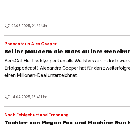
01.05.2025, 21:24 Uhr
Podcasterin Alex Cooper
Bei ihr plaudern die Stars all ihre Geheim
Bei «Call Her Daddy» packen alle Weltstars aus – doch wer s
Erfolgspodcast? Alexandra Cooper hat für den zweiterfolgr
einen Millionen-Deal unterzeichnet.
14.04.2025, 16:41 Uhr
Nach Fehlgeburt und Trennung
Tochter von Megan Fox und Machine Gun K