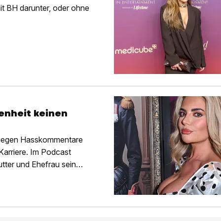
mit BH darunter, oder ohne
enheit keinen
 gegen Hasskommentare
Karriere. Im Podcast
utter und Ehefrau sein