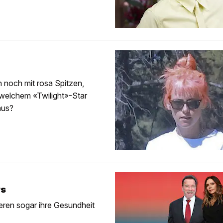
n noch mit rosa Spitzen,
n welchem «Twilight»-Star
aus?
rs
ieren sogar ihre Gesundheit