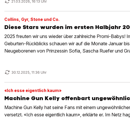
21.03.2026, 16:13 Uhr
Collins, Gyr, Stone und Co.
Diese Stars wurden im ersten Halbjahr 20
2025 freuten wir uns wieder über zahlreiche Promi-Babys! Im
Geburten-Rückblicks schauen wir auf die Monate Januar bis 
Neugeborenen von Prinzessin Sofia, Sascha Ruefer und Gra
30.12.2025, 11:36 Uhr
«Ich esse eigentlich kaum»
Machine Gun Kelly offenbart ungewöhnli
Machine Gun Kelly hat seine Fans mit einem ungewöhnliche
versetzt. «Ich esse eigentlich kaum», erklärte er. Im Netz hage