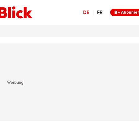
DE
FR
Abonnie