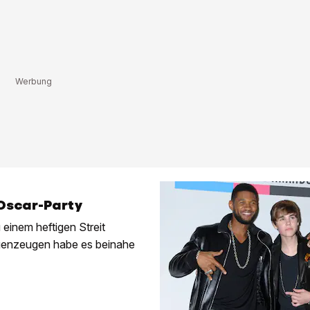
Oscar-Party
einem heftigen Streit
genzeugen habe es beinahe