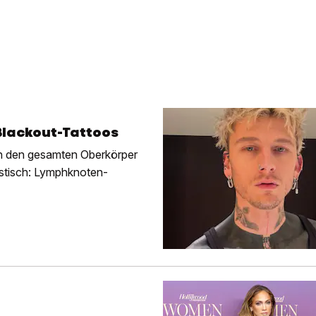
Blackout-Tattoos
en den gesamten Oberkörper
astisch: Lymphknoten-