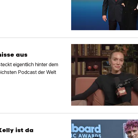
nisse aus
teckt eigentlich hinter dem
eichsten Podcast der Welt
elly ist da