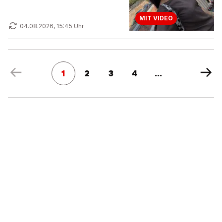
MIT VIDEO
04.08.2026, 15:45 Uhr
1
2
3
4
...