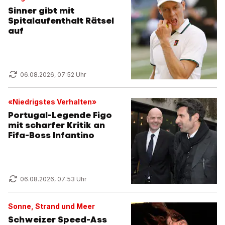
Sinner gibt mit
Spitalaufenthalt Rätsel
auf
06.08.2026, 07:52 Uhr
«Niedrigstes Verhalten»
Portugal-Legende Figo
mit scharfer Kritik an
Fifa-Boss Infantino
06.08.2026, 07:53 Uhr
Sonne, Strand und Meer
Schweizer Speed-Ass