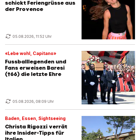
schickt Feriengrüsse aus
der Provence
05.08.2026, 11:52 Uhr
«Lebe wohl, Capitano»
Fussballlegenden und
Fans erweisen Baresi
(†66) die letzte Ehre
05.08.2026, 08:09 Uhr
Baden, Essen, Sightseeing
Christa Rigozzi verrät
ihre Insider-Tipps für
Italien