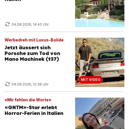
04.08.2026, 14:45 Uhr
Werbedreh mit Luxus-Bolide
Jetzt äussert sich
Porsche zum Tod von
Mano Machinek (†37)
MIT VIDEO
04.08.2026, 12:38 Uhr
«Mir fehlen die Worte»
«GNTM»-Star erlebt
Horror-Ferien in Italien