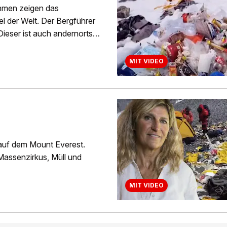
ahmen zeigen das
l der Welt. Der Bergführer
ieser ist auch andernorts
MIT VIDEO
 auf dem Mount Everest.
Massenzirkus, Müll und
MIT VIDEO