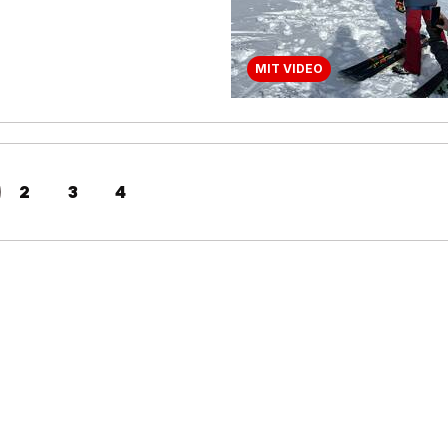
MIT VIDEO
2
3
4