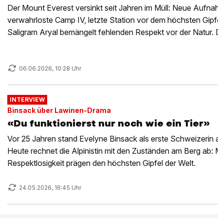
Der Mount Everest versinkt seit Jahren im Müll: Neue Aufn
verwahrloste Camp IV, letzte Station vor dem höchsten Gipfe
Saligram Aryal bemängelt fehlenden Respekt vor der Natur. D
zu spüren.
06.06.2026, 10:28 Uhr
INTERVIEW
Binsack über Lawinen-Drama
«Du funktionierst nur noch wie ein Tier»
Vor 25 Jahren stand Evelyne Binsack als erste Schweizerin
Heute rechnet die Alpinistin mit den Zuständen am Berg ab: 
Respektlosigkeit prägen den höchsten Gipfel der Welt.
24.05.2026, 16:45 Uhr