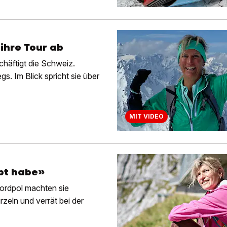
ihre Tour ab
häftigt die Schweiz.
s. Im Blick spricht sie über
MIT VIDEO
ebt habe»
ordpol machten sie
rzeln und verrät bei der