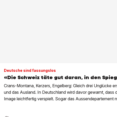
Deutsche sind fassungslos
«Die Schweiz täte gut daran, in den Spie
Crans-Montana, Kerzers, Engelberg: Gleich drei Unglücke er
und das Ausland. In Deutschland wird davor gewarnt, dass d
Image leichtfertig verspielt. Sogar das Aussendepartement
Red und Antwort stehen.