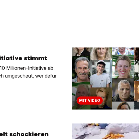
itiative stimmt
0 Millionen-Initiative ab.
ich umgeschaut, wer dafür
MIT VIDEO
elt schockieren