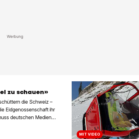
gel zu schauen»
schüttern die Schweiz –
ie Eidgenossenschaft ihr
 muss deutschen Medien
MIT VIDEO