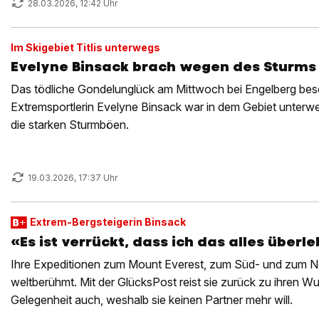
28.03.2026, 12:42 Uhr
Im Skigebiet Titlis unterwegs
Evelyne Binsack brach wegen des Sturms 
Das tödliche Gondelunglück am Mittwoch bei Engelberg besc
Extremsportlerin Evelyne Binsack war in dem Gebiet unterweg
die starken Sturmböen.
19.03.2026, 17:37 Uhr
Extrem-Bergsteigerin Binsack
«Es ist verrückt, dass ich das alles überl
Ihre Expeditionen zum Mount Everest, zum Süd- und zum N
weltberühmt. Mit der GlücksPost reist sie zurück zu ihren Wu
Gelegenheit auch, weshalb sie keinen Partner mehr will.