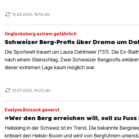
12.09.2025, 19:15 Uhr
Unglücksberg extrem gefährlich
Schweizer Berg-Profis über Drama um Dah
Die Sportwelt trauert um Laura Dahlmeier (†31). Die Ex-Biathl
nach einem Steinschlag. Zwei Schweizer Bergprofis erklären
dieser extremen Lage kaum möglich war.
31.07.2025, 15:23 Uhr
Evelyne Binsack genervt
«Wer den Berg erreichen will, soll zu Fus
Heliskiing in der Schweiz ist im Trend. Die bekannte Bergste
kritisiert den Heliski-Boom und wird von Bergführern unterstü