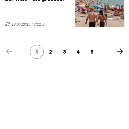
Rangliste
23.07.2025, 17:22 Uhr
1
2
3
4
5