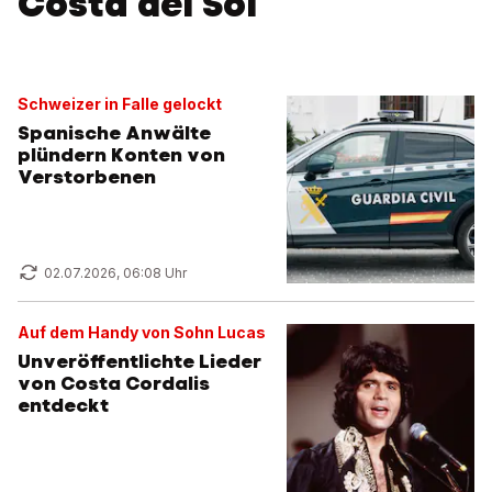
Costa del Sol
Schweizer in Falle gelockt
Spanische Anwälte
plündern Konten von
Verstorbenen
02.07.2026, 06:08 Uhr
Auf dem Handy von Sohn Lucas
Unveröffentlichte Lieder
von Costa Cordalis
entdeckt