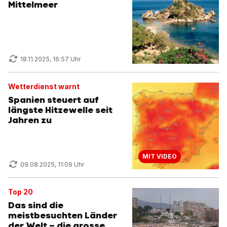
Mittelmeer
18.11.2025, 16:57 Uhr
Wetterdienst warnt
Spanien steuert auf
längste Hitzewelle seit
Jahren zu
MIT VIDEO
09.08.2025, 11:09 Uhr
Top 20
Das sind die
meistbesuchten Länder
der Welt – die grosse