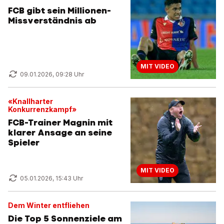
FCB gibt sein Millionen-
Missverständnis ab
MIT VIDEO
09.01.2026, 09:28 Uhr
«Knallharter
Konkurrenzkampf»
FCB-Trainer Magnin mit
klarer Ansage an seine
Spieler
MIT VIDEO
05.01.2026, 15:43 Uhr
Dem Winter entfliehen
Die Top 5 Sonnenziele am