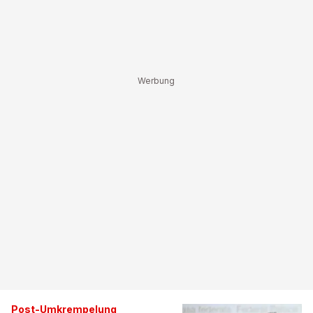
Post-Umkrempelung