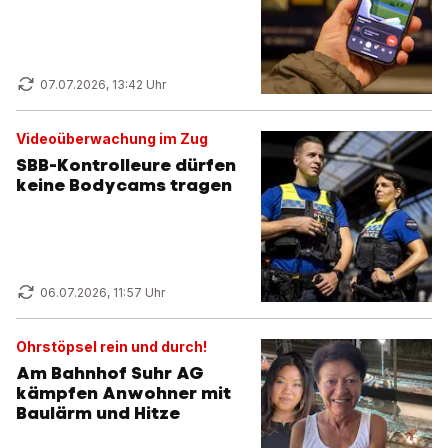
07.07.2026, 13:42 Uhr
Videoüberwachung im Zug
SBB-Kontrolleure dürfen
keine Bodycams tragen
06.07.2026, 11:57 Uhr
Ohrstöpsel rein und durch!
Am Bahnhof Suhr AG
kämpfen Anwohner mit
Baulärm und Hitze