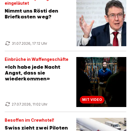
eingeläutet
Nimmt uns Rösti den
Briefkasten weg?
31.07.2026, 17:12 Uhr
Einbrüche in Waffengeschäfte
«Ich habe jede Nacht
Angst, dass sie
wiederkommen»
MIT VIDEO
27.07.2026, 11:02 Uhr
Besoffen im Crewhotel!
Swiss zieht zwei Piloten