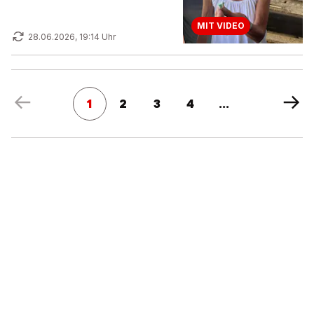
MIT VIDEO
28.06.2026, 19:14 Uhr
1
2
3
4
...