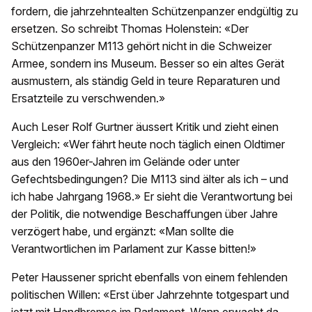
fordern, die jahrzehntealten Schützenpanzer endgültig zu
ersetzen. So schreibt Thomas Holenstein: «Der
Schützenpanzer M113 gehört nicht in die Schweizer
Armee, sondern ins Museum. Besser so ein altes Gerät
ausmustern, als ständig Geld in teure Reparaturen und
Ersatzteile zu verschwenden.»
Auch Leser Rolf Gurtner äussert Kritik und zieht einen
Vergleich: «Wer fährt heute noch täglich einen Oldtimer
aus den 1960er-Jahren im Gelände oder unter
Gefechtsbedingungen? Die M113 sind älter als ich – und
ich habe Jahrgang 1968.» Er sieht die Verantwortung bei
der Politik, die notwendige Beschaffungen über Jahre
verzögert habe, und ergänzt: «Man sollte die
Verantwortlichen im Parlament zur Kasse bitten!»
Peter Haussener spricht ebenfalls von einem fehlenden
politischen Willen: «Erst über Jahrzehnte totgespart und