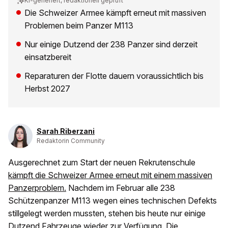
KI-generiert, redaktionell geprüft
Die Schweizer Armee kämpft erneut mit massiven
Problemen beim Panzer M113
Nur einige Dutzend der 238 Panzer sind derzeit
einsatzbereit
Reparaturen der Flotte dauern voraussichtlich bis
Herbst 2027
Sarah Riberzani
Redaktorin Community
Ausgerechnet zum Start der neuen Rekrutenschule
kämpft die Schweizer Armee erneut mit einem massiven
Panzerproblem.
Nachdem im Februar alle 238
Schützenpanzer M113 wegen eines technischen Defekts
stillgelegt werden mussten, stehen bis heute nur einige
Dutzend Fahrzeuge wieder zur Verfügung. Die