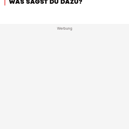
WAS SAGST DU DAZU?