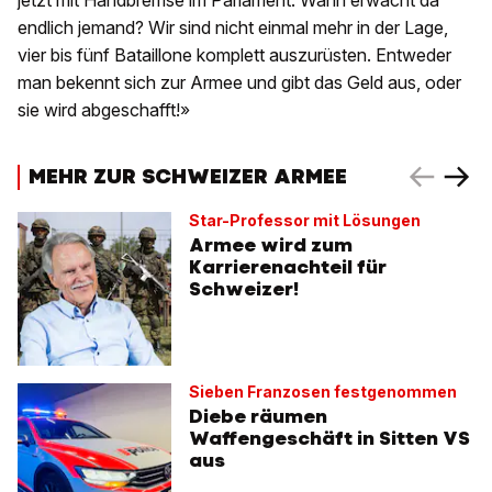
jetzt mit Handbremse im Parlament. Wann erwacht da
endlich jemand? Wir sind nicht einmal mehr in der Lage,
vier bis fünf Bataillone komplett auszurüsten. Entweder
man bekennt sich zur Armee und gibt das Geld aus, oder
sie wird abgeschafft!»
MEHR ZUR SCHWEIZER ARMEE
Star-Professor mit Lösungen
Armee wird zum
Karrierenachteil für
Schweizer!
Sieben Franzosen festgenommen
Diebe räumen
Waffengeschäft in Sitten VS
aus