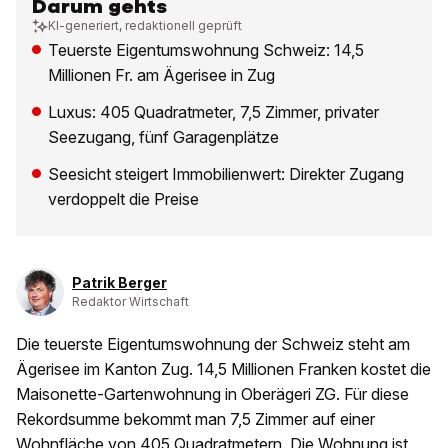
Darum gehts
KI-generiert, redaktionell geprüft
Teuerste Eigentumswohnung Schweiz: 14,5
Millionen Fr. am Ägerisee in Zug
Luxus: 405 Quadratmeter, 7,5 Zimmer, privater
Seezugang, fünf Garagenplätze
Seesicht steigert Immobilienwert: Direkter Zugang
verdoppelt die Preise
Patrik Berger
Redaktor Wirtschaft
Die teuerste Eigentumswohnung der Schweiz steht am
Ägerisee im Kanton Zug. 14,5 Millionen Franken kostet die
Maisonette-Gartenwohnung in Oberägeri ZG. Für diese
Rekordsumme bekommt man 7,5 Zimmer auf einer
Wohnfläche von 405 Quadratmetern. Die Wohnung ist