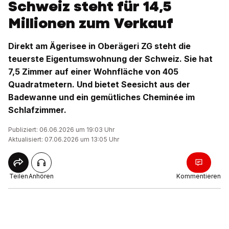
Schweiz steht für 14,5
Millionen zum Verkauf
Direkt am Ägerisee in Oberägeri ZG steht die
teuerste Eigentumswohnung der Schweiz. Sie hat
7,5 Zimmer auf einer Wohnfläche von 405
Quadratmetern. Und bietet Seesicht aus der
Badewanne und ein gemütliches Cheminée im
Schlafzimmer.
Publiziert: 06.06.2026 um 19:03 Uhr
Aktualisiert: 07.06.2026 um 13:05 Uhr
Teilen
Anhören
Kommentieren