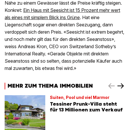
Nähe zu einem Gewässer lässt die Preise kräftig steigen.
Konkret:
Ein Haus mit Seesicht ist 15 Prozent mehr wert
als eines mit simplem Blick ins Grüne
. Hat eine
Liegenschaft sogar einen direkten Seezugang, dann
verdoppelt sich deren Preis. «Seesicht ist extrem begehrt,
und noch mehr gilt das für den direkten Seeanstoss»,
weiss Andreas Kron, CEO von Switzerland Sotheby’s
International Realty. «Gerade Objekte mit direktem
Seeanstoss sind so selten, dass potenzielle Käufer auch
mal zuwarten, bis etwas frei wird.»
MEHR ZUM THEMA IMMOBILIEN
Suiten, Pool und viel Marmor
Tessiner Prunk-Villa steht
für 13 Millionen zum Verkauf