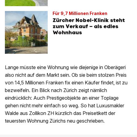
Für 9,7 Millionen Franken
Zürcher Nobel-Klinik steht
zum Verkauf – als edles
Wohnhaus
Lange müsste eine Wohnung wie diejenige in Oberägeri
also nicht auf dem Markt sein. Ob sie beim stolzen Preis
von 14,5 Millionen Franken fix einen Käufer findet, ist zu
bezweifeln. Ein Blick nach Zürich zeigt nämlich
eindrücklich: Auch Prestigeobjekte an einer Toplage
gehen nicht mehr einfach so weg. So hat Luxusmakler
Walde aus Zollikon ZH kürzlich das Preisetikett der
teuersten Wohnung Zürichs neu geschrieben.