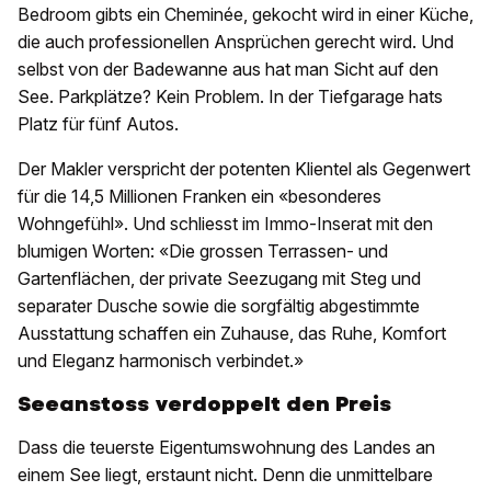
Bedroom gibts ein Cheminée, gekocht wird in einer Küche,
die auch professionellen Ansprüchen gerecht wird. Und
selbst von der Badewanne aus hat man Sicht auf den
See. Parkplätze? Kein Problem. In der Tiefgarage hats
Platz für fünf Autos.
Der Makler verspricht der potenten Klientel als Gegenwert
für die 14,5 Millionen Franken ein «besonderes
Wohngefühl». Und schliesst im Immo-Inserat mit den
blumigen Worten: «Die grossen Terrassen- und
Gartenflächen, der private Seezugang mit Steg und
separater Dusche sowie die sorgfältig abgestimmte
Ausstattung schaffen ein Zuhause, das Ruhe, Komfort
und Eleganz harmonisch verbindet.»
Seeanstoss verdoppelt den Preis
Dass die teuerste Eigentumswohnung des Landes an
einem See liegt, erstaunt nicht. Denn die unmittelbare