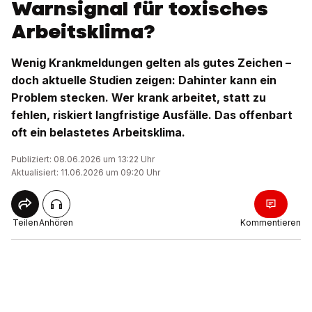
Warnsignal für toxisches
Arbeitsklima?
Wenig Krankmeldungen gelten als gutes Zeichen –
doch aktuelle Studien zeigen: Dahinter kann ein
Problem stecken. Wer krank arbeitet, statt zu
fehlen, riskiert langfristige Ausfälle. Das offenbart
oft ein belastetes Arbeitsklima.
Publiziert: 08.06.2026 um 13:22 Uhr
Aktualisiert: 11.06.2026 um 09:20 Uhr
Teilen
Anhören
Kommentieren