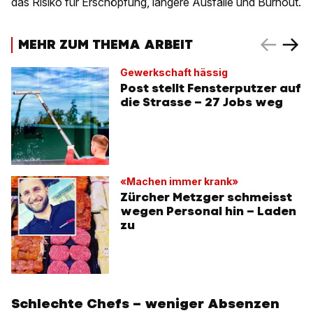
das Risiko für Erschöpfung, längere Ausfälle und Burnout.
MEHR ZUM THEMA ARBEIT
Gewerkschaft hässig
Post stellt Fensterputzer auf
die Strasse – 27 Jobs weg
«Machen immer krank»
Zürcher Metzger schmeisst
wegen Personal hin – Laden
zu
Schlechte Chefs – weniger Absenzen