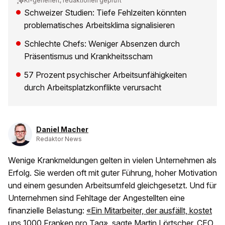
KI-generiert, redaktionell geprüft
Schweizer Studien: Tiefe Fehlzeiten könnten
problematisches Arbeitsklima signalisieren
Schlechte Chefs: Weniger Absenzen durch
Präsentismus und Krankheitsscham
57 Prozent psychischer Arbeitsunfähigkeiten
durch Arbeitsplatzkonflikte verursacht
Daniel Macher
Redaktor News
Wenige Krankmeldungen gelten in vielen Unternehmen als
Erfolg. Sie werden oft mit guter Führung, hoher Motivation
und einem gesunden Arbeitsumfeld gleichgesetzt. Und für
Unternehmen sind Fehltage der Angestellten eine
finanzielle Belastung:
«Ein Mitarbeiter, der ausfällt, kostet
uns 1000 Franken pro Tag»
, sagte Martin Lörtscher, CEO