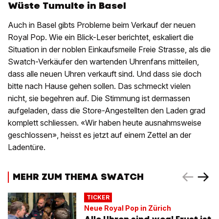
Wüste Tumulte in Basel
Auch in Basel gibts Probleme beim Verkauf der neuen
Royal Pop. Wie ein Blick-Leser berichtet, eskaliert die
Situation in der noblen Einkaufsmeile Freie Strasse, als die
Swatch-Verkäufer den wartenden Uhrenfans mitteilen,
dass alle neuen Uhren verkauft sind. Und dass sie doch
bitte nach Hause gehen sollen. Das schmeckt vielen
nicht, sie begehren auf. Die Stimmung ist dermassen
aufgeladen, dass die Store-Angestellten den Laden grad
komplett schliessen. «Wir haben heute ausnahmsweise
geschlossen», heisst es jetzt auf einem Zettel an der
Ladentüre.
MEHR ZUM THEMA SWATCH
TICKER
Neue Royal Pop in Zürich
Alle Uhren sind weg! Frust ist