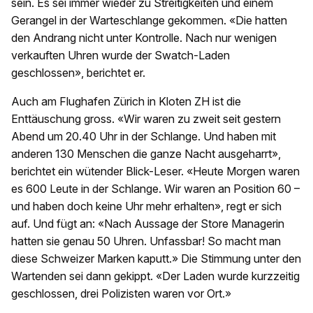
sein. Es sei immer wieder zu Streitigkeiten und einem
Gerangel in der Warteschlange gekommen. «Die hatten
den Andrang nicht unter Kontrolle. Nach nur wenigen
verkauften Uhren wurde der Swatch-Laden
geschlossen», berichtet er.
Auch am Flughafen Zürich in Kloten ZH ist die
Enttäuschung gross. «Wir waren zu zweit seit gestern
Abend um 20.40 Uhr in der Schlange. Und haben mit
anderen 130 Menschen die ganze Nacht ausgeharrt»,
berichtet ein wütender Blick-Leser. «Heute Morgen waren
es 600 Leute in der Schlange. Wir waren an Position 60 –
und haben doch keine Uhr mehr erhalten», regt er sich
auf. Und fügt an: «Nach Aussage der Store Managerin
hatten sie genau 50 Uhren. Unfassbar! So macht man
diese Schweizer Marken kaputt.» Die Stimmung unter den
Wartenden sei dann gekippt. «Der Laden wurde kurzzeitig
geschlossen, drei Polizisten waren vor Ort.»