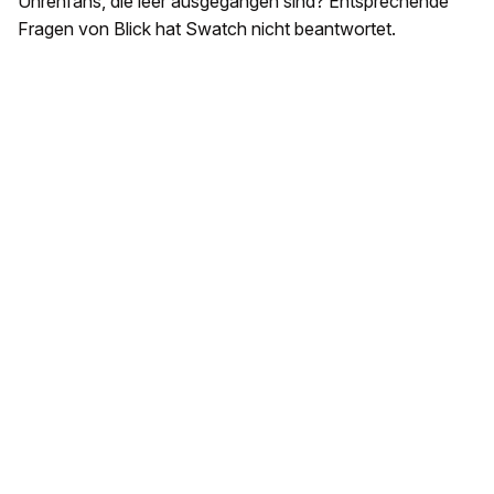
Uhrenfans, die leer ausgegangen sind? Entsprechende
Fragen von Blick hat Swatch nicht beantwortet.