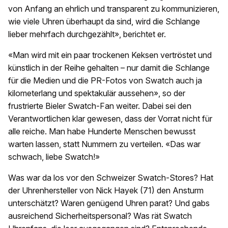
von Anfang an ehrlich und transparent zu kommunizieren,
wie viele Uhren überhaupt da sind, wird die Schlange
lieber mehrfach durchgezählt», berichtet er.
«Man wird mit ein paar trockenen Keksen vertröstet und
künstlich in der Reihe gehalten – nur damit die Schlange
für die Medien und die PR-Fotos von Swatch auch ja
kilometerlang und spektakulär aussehen», so der
frustrierte Bieler Swatch-Fan weiter. Dabei sei den
Verantwortlichen klar gewesen, dass der Vorrat nicht für
alle reiche. Man habe Hunderte Menschen bewusst
warten lassen, statt Nummern zu verteilen. «Das war
schwach, liebe Swatch!»
Was war da los vor den Schweizer Swatch-Stores? Hat
der Uhrenhersteller von Nick Hayek (71) den Ansturm
unterschätzt? Waren genügend Uhren parat? Und gabs
ausreichend Sicherheitspersonal? Was rät Swatch