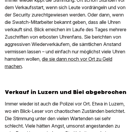
Immer wieder kippt die Stimmung. Oft schon Stunden vor
dem Verkaufsstart, wenn sich Leute vordrängeln und von
der Security zurechtgewiesen werden. Oder dann, wenn
die Swatch-Mitarbeiter bekannt geben, dass alle Uhren
verkauft sind. Blick erreichen im Laufe des Tages mehrere
Zuschriften von erbosten Uhrenfans. Sie berichten von
aggressiven Wiederverkäufern, die sämtlichen Anstand
vermissen lassen – und einfach nur möglichst viele Uhren
hamstern wollen,
die sie dann noch vor Ort zu Geld
machen
.
Verkauf in Luzern und Biel abgebrochen
Immer wieder ist auch die Polizei vor Ort. Etwa in Luzern,
wo ein Blick-Leser von chaotischen Zuständen berichtet.
Die Stimmung unter den vielen Wartenden sei sehr
schlecht. Viele hätten Angst, umsonst angestanden zu