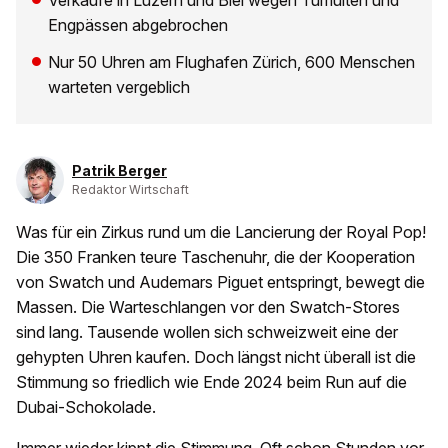
Verkäufe in Luzern und Biel wegen Tumulten und
Engpässen abgebrochen
Nur 50 Uhren am Flughafen Zürich, 600 Menschen
warteten vergeblich
Patrik Berger
Redaktor Wirtschaft
Was für ein Zirkus rund um die Lancierung der Royal Pop!
Die 350 Franken teure Taschenuhr, die der Kooperation
von Swatch und Audemars Piguet entspringt, bewegt die
Massen. Die Warteschlangen vor den Swatch-Stores
sind lang. Tausende wollen sich schweizweit eine der
gehypten Uhren kaufen. Doch längst nicht überall ist die
Stimmung so friedlich wie Ende 2024 beim Run auf die
Dubai-Schokolade.