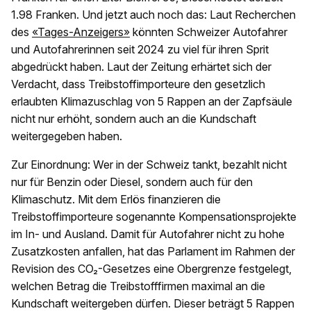
1.98 Franken. Und jetzt auch noch das: Laut Recherchen
des
«Tages-Anzeigers»
könnten Schweizer Autofahrer
und Autofahrerinnen seit 2024 zu viel für ihren Sprit
abgedrückt haben. Laut der Zeitung erhärtet sich der
Verdacht, dass Treibstoffimporteure den gesetzlich
erlaubten Klimazuschlag von 5 Rappen an der Zapfsäule
nicht nur erhöht, sondern auch an die Kundschaft
weitergegeben haben.
Zur Einordnung: Wer in der Schweiz tankt, bezahlt nicht
nur für Benzin oder Diesel, sondern auch für den
Klimaschutz. Mit dem Erlös finanzieren die
Treibstoffimporteure sogenannte Kompensationsprojekte
im In- und Ausland. Damit für Autofahrer nicht zu hohe
Zusatzkosten anfallen, hat das Parlament im Rahmen der
Revision des CO₂-Gesetzes eine Obergrenze festgelegt,
welchen Betrag die Treibstofffirmen maximal an die
Kundschaft weitergeben dürfen. Dieser beträgt 5 Rappen