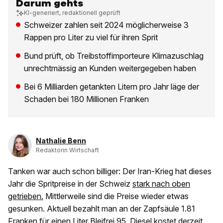
Darum gehts
KI-generiert, redaktionell geprüft
Schweizer zahlen seit 2024 möglicherweise 3
Rappen pro Liter zu viel für ihren Sprit
Bund prüft, ob Treibstoffimporteure Klimazuschlag
unrechtmässig an Kunden weitergegeben haben
Bei 6 Milliarden getankten Litern pro Jahr läge der
Schaden bei 180 Millionen Franken
Nathalie Benn
Redaktorin Wirtschaft
Tanken war auch schon billiger: Der Iran-Krieg hat dieses
Jahr die Spritpreise in der Schweiz
stark nach oben
getrieben.
Mittlerweile sind die Preise wieder etwas
gesunken. Aktuell bezahlt man an der Zapfsäule 1.81
Franken für einen Liter Bleifrei 95, Diesel kostet derzeit