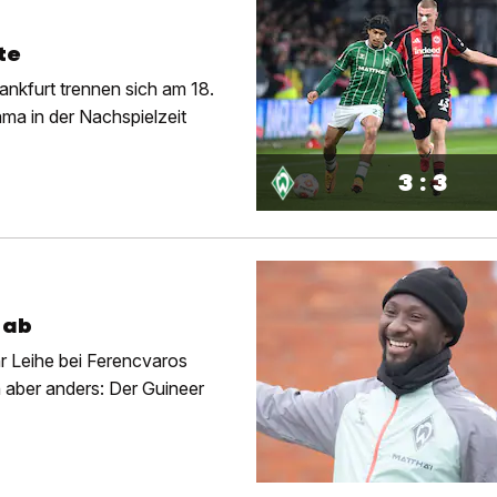
te
nkfurt trennen sich am 18.
ma in der Nachspielzeit
3 : 3
 ab
r Leihe bei Ferencvaros
 aber anders: Der Guineer