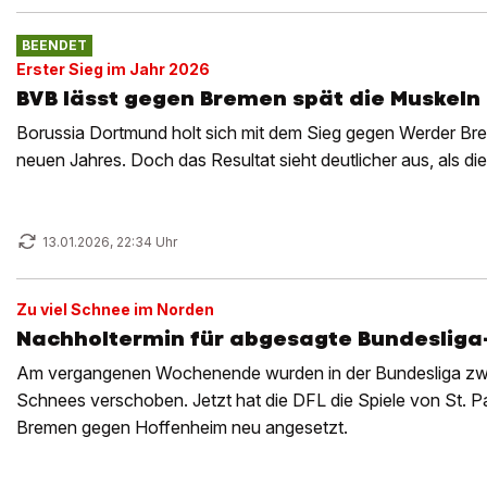
BEENDET
Erster Sieg im Jahr 2026
BVB lässt gegen Bremen spät die Muskeln 
Borussia Dortmund holt sich mit dem Sieg gegen Werder Bre
neuen Jahres. Doch das Resultat sieht deutlicher aus, als die P
13.01.2026, 22:34 Uhr
Zu viel Schnee im Norden
Nachholtermin für abgesagte Bundesliga
Am vergangenen Wochenende wurden in der Bundesliga zwei
Schnees verschoben. Jetzt hat die DFL die Spiele von St. P
Bremen gegen Hoffenheim neu angesetzt.