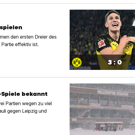
spielen
men den ersten Dreier des
artie effektiv ist.
3 : 0
-Spiele bekannt
 Partien wegen zu viel
auli gegen Leipzig und