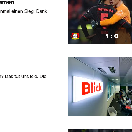
remen
einmal einen Sieg: Dank
1 : 0
 Das tut uns leid. Die