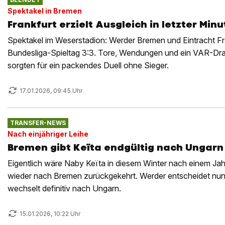
Spektakel in Bremen
Frankfurt erzielt Ausgleich in letzter Minu
Spektakel im Weserstadion: Werder Bremen und Eintracht Fra
Bundesliga-Spieltag 3:3. Tore, Wendungen und ein VAR-Dra
sorgten für ein packendes Duell ohne Sieger.
17.01.2026, 09:45 Uhr
TRANSFER-NEWS
Nach einjähriger Leihe
Bremen gibt Keïta endgültig nach Ungarn
Eigentlich wäre Naby Keïta in diesem Winter nach einem Jah
wieder nach Bremen zurückgekehrt. Werder entscheidet nun
wechselt definitiv nach Ungarn.
15.01.2026, 10:22 Uhr