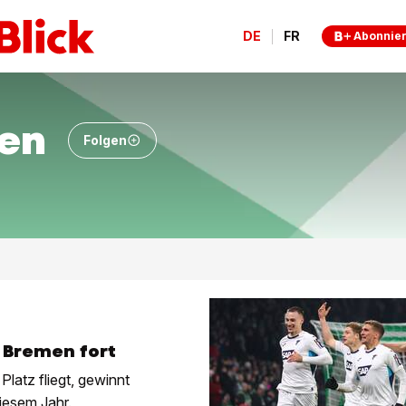
DE
FR
Abonnie
en
Folgen
 Bremen fort
latz fliegt, gewinnt
iesem Jahr.