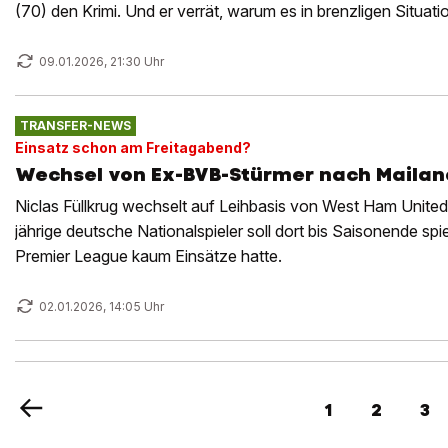
(70) den Krimi. Und er verrät, warum es in brenzligen Situa
braucht.
09.01.2026, 21:30 Uhr
TRANSFER-NEWS
Einsatz schon am Freitagabend?
Wechsel von Ex-BVB-Stürmer nach Mailan
Niclas Füllkrug wechselt auf Leihbasis von West Ham Unite
jährige deutsche Nationalspieler soll dort bis Saisonende spi
Premier League kaum Einsätze hatte.
02.01.2026, 14:05 Uhr
1
2
3