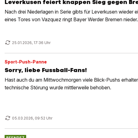
Leverkusen feiert knappen Sieg gegen B
Nach drei Niederlagen in Serie gibts für Leverkusen wieder 
eines Tores von Vazquez ringt Bayer Werder Bremen nieder.
25.01.2026, 17:36 Uhr
Sport-Push-Panne
Sorry, liebe Fussball-Fans!
Hast auch du am Mittwochmorgen viele Blick-Pushs erhalten?
technische Störung wurde mittlerweile behoben.
05.03.2026, 09:52 Uhr
BEENDET