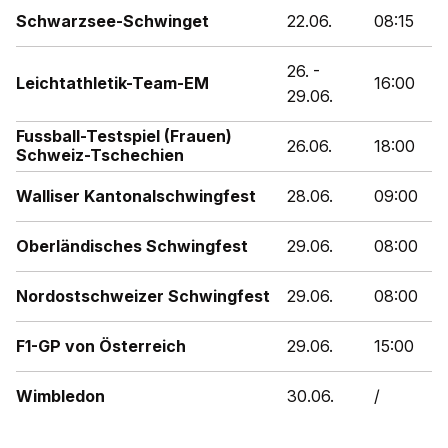
Schwarzsee-Schwinget
22.06.
08:15
26. -
Leichtathletik-Team-EM
16:00
29.06.
Fussball-Testspiel (Frauen)
26.06.
18:00
Schweiz-Tschechien
Walliser Kantonalschwingfest
28.06.
09:00
Oberländisches Schwingfest
29.06.
08:00
Nordostschweizer Schwingfest
29.06.
08:00
F1-GP von Österreich
29.06.
15:00
Wimbledon
30.06.
/