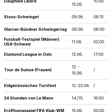
Dauphiné Libéré
10:00
15.06.
Stoos-Schwinget
09.06.
08:15
Glarner-Bündner Schwingertag
09.06.
08:00
Fussball-Testspiel (Männer)
11.06.
02:00
USA-Schweiz
Diamond League in Oslo
12.06.
17:00
12. -
Tour de Suisse (Frauen)
/
15.06.
Eidgenössisches Turnfest
12.-22.06.
/
24 Stunden von Le Mans
14./15.
16:00
Eröffnungsspiel FIFA Klub-WM
15.06.
02:00