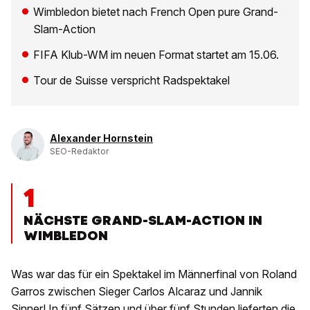
Wimbledon bietet nach French Open pure Grand-
Slam-Action
FIFA Klub-WM im neuen Format startet am 15.06.
Tour de Suisse verspricht Radspektakel
Alexander Hornstein
SEO-Redaktor
1
NÄCHSTE GRAND-SLAM-ACTION IN
WIMBLEDON
Was war das für ein Spektakel im Männerfinal von Roland
Garros zwischen Sieger Carlos Alcaraz und Jannik
Sinner! In fünf Sätzen und über fünf Stunden lieferten die