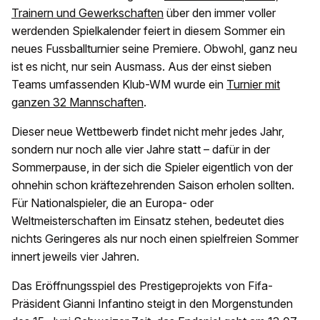
Trainern und Gewerkschaften
über den immer voller
werdenden Spielkalender feiert in diesem Sommer ein
neues Fussballturnier seine Premiere. Obwohl, ganz neu
ist es nicht, nur sein Ausmass. Aus der einst sieben
Teams umfassenden Klub-WM wurde ein
Turnier mit
ganzen 32 Mannschaften
.
Dieser neue Wettbewerb findet nicht mehr jedes Jahr,
sondern nur noch alle vier Jahre statt – dafür in der
Sommerpause, in der sich die Spieler eigentlich von der
ohnehin schon kräftezehrenden Saison erholen sollten.
Für Nationalspieler, die an Europa- oder
Weltmeisterschaften im Einsatz stehen, bedeutet dies
nichts Geringeres als nur noch einen spielfreien Sommer
innert jeweils vier Jahren.
Das Eröffnungsspiel des Prestigeprojekts von Fifa-
Präsident Gianni Infantino steigt in den Morgenstunden