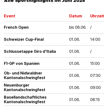
Alle Sporthighlights im Juni 2025
Event
Datum
Uhrzeit
French Open
bis 08.06.
/
Schweizer Cup-Final
01.06.
14:00
Schlussetappe Giro d'Italia
01.06.
/
F1-GP von Spanien
01.06.
15:00
Ob- und Nidwaldner
01.06.
07:30
Kantonalschwingfest
Neuenburger
01.06.
09:00
Kantonalschwingfest
Basellandschaftliches
01.06.
08:15
Kantonalschwingfest