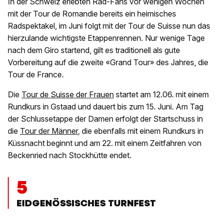
In der Schweiz erlebten Rad-Fans vor wenigen Wochen
mit der Tour de Romandie bereits ein heimisches
Radspektakel, im Juni folgt mit der Tour de Suisse nun das
hierzulande wichtigste Etappenrennen. Nur wenige Tage
nach dem Giro startend, gilt es traditionell als gute
Vorbereitung auf die zweite «Grand Tour» des Jahres, die
Tour de France.
Die
Tour de Suisse der Frauen
startet am 12.06. mit einem
Rundkurs in Gstaad und dauert bis zum 15. Juni. Am Tag
der Schlussetappe der Damen erfolgt der Startschuss in
die
Tour der Männer
, die ebenfalls mit einem Rundkurs in
Küssnacht beginnt und am 22. mit einem Zeitfahren von
Beckenried nach Stockhütte endet.
5
EIDGENÖSSISCHES TURNFEST