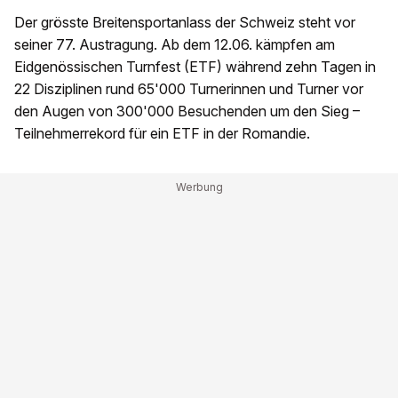
Der grösste Breitensportanlass der Schweiz steht vor
seiner 77. Austragung. Ab dem 12.06. kämpfen am
Eidgenössischen Turnfest (ETF) während zehn Tagen in
22 Disziplinen rund 65'000 Turnerinnen und Turner vor
den Augen von 300'000 Besuchenden um den Sieg –
Teilnehmerrekord für ein ETF in der Romandie.