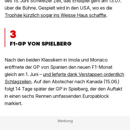
des 15. Juni Schweizer Zeit, das Endspiel geht am 13.07.
über die Bühne. Gespielt wird in den USA, wo es die
Trophäe kürzlich sogar ins Weisse Haus schaffte
.
3
F1-GP VON SPIELBERG
Nach den beiden Klassikern in Imola und Monaco
eröffnete der GP von Spanien den neuen F1-Monat
gleich am 1. Juni –
und lieferte dank Verstappen ordentlich
Schlagzeilen
. Auf den Abstecher nach Kanada (15.06.)
folgt 14 Tage später der GP in Spielberg, der den Auftakt
in einen sechs Rennen umfassenden Europablock
markiert.