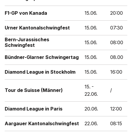
F1-GP von Kanada
15.06.
20:00
Urner Kantonalschwingfest
15.06.
07:30
Bern-Jurassisches
15.06.
08:00
Schwingfest
Bündner-Glarner Schwingertag
15.06.
08.00
Diamond League in Stockholm
15.06.
16:00
15. -
Tour de Suisse (Männer)
/
22.06.
Diamond League in Paris
20.06.
12:00
Aargauer Kantonalschwingfest
22.06.
08:15