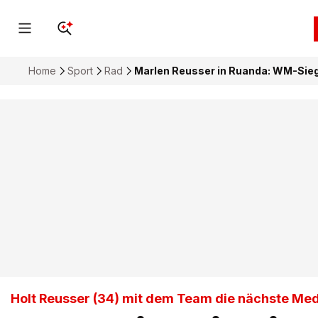
Home
Sport
Rad
Marlen Reusser in Ruanda: WM-Sieg
Holt Reusser (34) mit dem Team die nächste Med