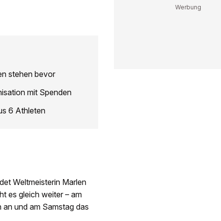
en stehen bevor
anisation mit Spenden
us 6 Athleten
indet Weltmeisterin Marlen
ht es gleich weiter – am
en an und am Samstag das