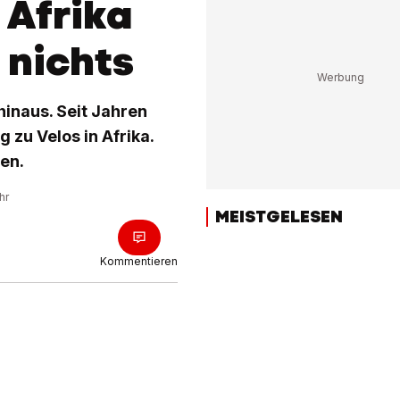
 Afrika
 nichts
inaus. Seit Jahren
 zu Velos in Afrika.
en.
hr
MEISTGELESEN
Kommentieren