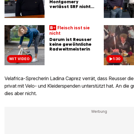
Montgomery
verlässt SRF nicht
freiwillig
Fleisch isst sie
nicht
Darum ist Reusser
keine gewöhnliche
Radweltmeisterin
MIT VIDEO
1:30
Velafrica-Sprecherin Ladina Caprez verrät, dass Reusser di
privat mit Velo- und Kleiderspenden unterstützt hat. An die 
dies aber nicht.