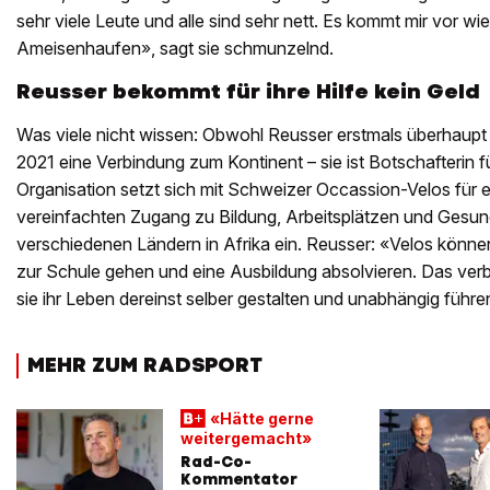
sehr viele Leute und alle sind sehr nett. Es kommt mir vor wi
Ameisenhaufen», sagt sie schmunzelnd.
Reusser bekommt für ihre Hilfe kein Geld
Was viele nicht wissen: Obwohl Reusser erstmals überhaupt in 
2021 eine Verbindung zum Kontinent – sie ist Botschafterin fü
Organisation setzt sich mit Schweizer Occassion-Velos für e
vereinfachten Zugang zu Bildung, Arbeitsplätzen und Gesun
verschiedenen Ländern in Afrika ein. Reusser: «Velos könne
zur Schule gehen und eine Ausbildung absolvieren. Das ver
sie ihr Leben dereinst selber gestalten und unabhängig führ
MEHR ZUM RADSPORT
«Hätte gerne
weitergemacht»
Rad-Co-
Kommentator