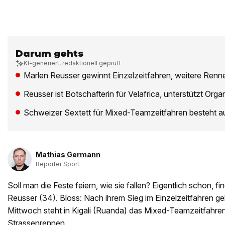
Darum gehts
KI-generiert, redaktionell geprüft
Marlen Reusser gewinnt Einzelzeitfahren, weitere Renn
Reusser ist Botschafterin für Velafrica, unterstützt Org
Schweizer Sextett für Mixed-Teamzeitfahren besteht a
Mathias Germann
Reporter Sport
Soll man die Feste feiern, wie sie fallen? Eigentlich schon, f
Reusser (34). Bloss: Nach ihrem Sieg im Einzelzeitfahren ge
Mittwoch steht in Kigali (Ruanda) das Mixed-Teamzeitfahr
Strassenrennen.