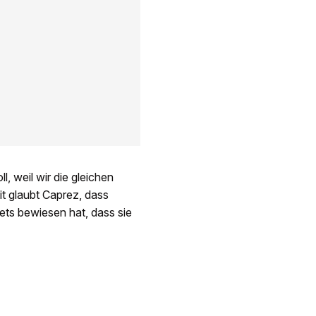
, weil wir die gleichen
it glaubt Caprez, dass
tets bewiesen hat, dass sie