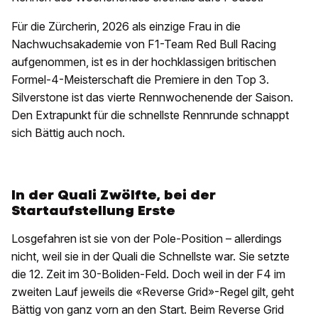
Für die Zürcherin, 2026 als einzige Frau in die
Nachwuchsakademie von F1-Team Red Bull Racing
aufgenommen, ist es in der hochklassigen britischen
Formel-4-Meisterschaft die Premiere in den Top 3.
Silverstone ist das vierte Rennwochenende der Saison.
Den Extrapunkt für die schnellste Rennrunde schnappt
sich Bättig auch noch.
In der Quali Zwölfte, bei der
Startaufstellung Erste
Losgefahren ist sie von der Pole-Position – allerdings
nicht, weil sie in der Quali die Schnellste war. Sie setzte
die 12. Zeit im 30-Boliden-Feld. Doch weil in der F4 im
zweiten Lauf jeweils die «Reverse Grid»-Regel gilt, geht
Bättig von ganz vorn an den Start. Beim Reverse Grid