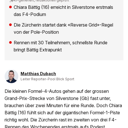
KI-generiert, redaktionell geprüft
Chiara Bättig (16) erreicht in Silverstone erstmals
das F4-Podium
Die Zürcherin startet dank «Reverse Grid»-Regel
von der Pole-Position
Rennen mit 30 Teilnehmern, schnellste Runde
bringt Bättig Extrapunkt
Matthias Dubach
Leiter Reporter-Pool Blick Sport
Die kleinen Formel-4-Autos gehen auf der grossen
Grand-Prix-Strecke von Silverstone (Gb) fast unter,
brauchen über zwei Minuten für eine Runde. Doch Chiara
Bättig (16) fühlt sich auf der gigantischen Formel-1-Piste
richtig wohl. Die Zürcherin rast im zweiten von drei F4-
Rennen des Wochenendes erstmals aufs Podest.