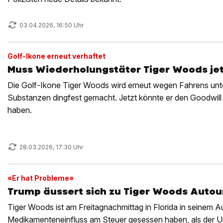
03.04.2026, 16:50 Uhr
Golf-Ikone erneut verhaftet
Muss Wiederholungstäter Tiger Woods jet
Die Golf-Ikone Tiger Woods wird erneut wegen Fahrens unt
Substanzen dingfest gemacht. Jetzt könnte er den Goodwill d
haben.
28.03.2026, 17:30 Uhr
«Er hat Probleme»
Trump äussert sich zu Tiger Woods Autou
Tiger Woods ist am Freitagnachmittag in Florida in seinem Aut
Medikamenteneinfluss am Steuer gesessen haben, als der Unf