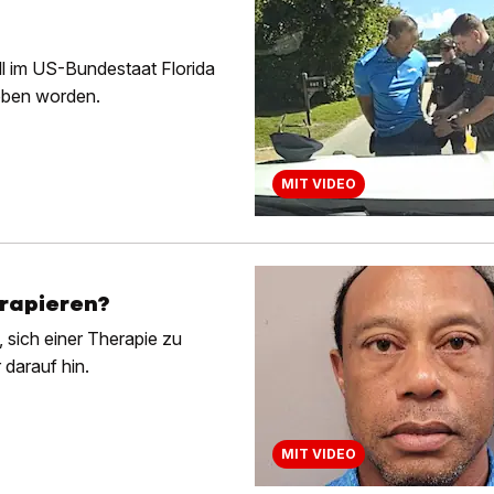
l im US-Bundestaat Florida
oben worden.
MIT VIDEO
erapieren?
 sich einer Therapie zu
 darauf hin.
MIT VIDEO