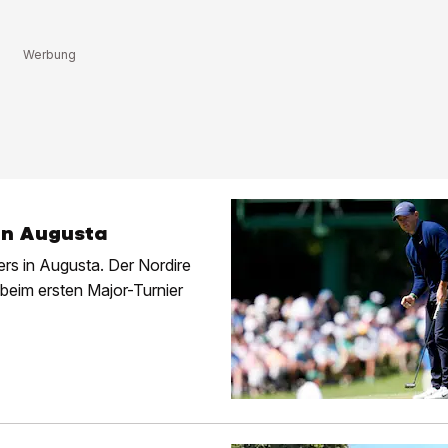
 in Augusta
rs in Augusta. Der Nordire
beim ersten Major-Turnier