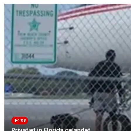
1:08
Privatjet in Florida gelandet