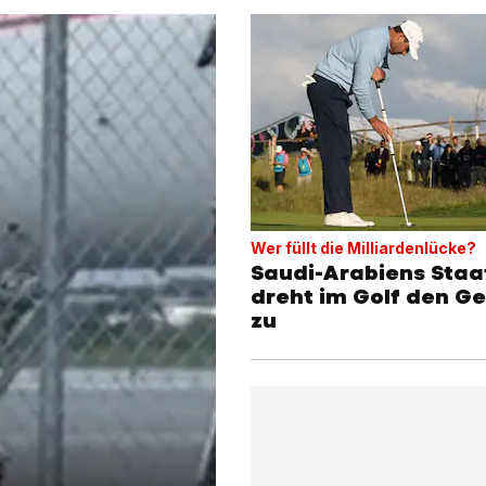
Wer füllt die Milliardenlücke?
Saudi-Arabiens Staa
dreht im Golf den G
zu