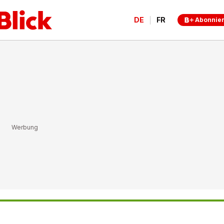
DE
FR
Abonnie