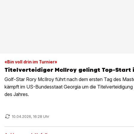
«Bin voll drin im Turnier»
Titelverteidiger McIlroy gelingt Top-Start
Golf-Star Rory McIlroy führt nach dem ersten Tag des Maste
kämpft im US-Bundesstaat Georgia um die Titelverteidigung 
des Jahres.
10.04.2026, 16:28 Uhr