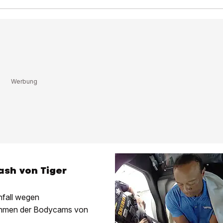
ash von Tiger
nfall wegen
ahmen der Bodycams von