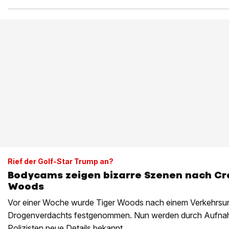
Rief der Golf-Star Trump an?
Bodycams zeigen bizarre Szenen nach Cr
Woods
Vor einer Woche wurde Tiger Woods nach einem Verkehrsu
Drogenverdachts festgenommen. Nun werden durch Aufn
Polizisten neue Details bekannt.