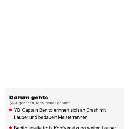
Darum gehts
KI-generiert, redaktionell geprüft
YB-Captain Benito erinnert sich an Crash mit
Lauper und bedauert Meisterrennen
Benito spielte trotz Kopfverletzung weiter, Lauper