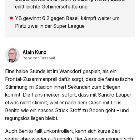
erlitt leichte Gehirnerschütterung
YB gewinnt 6:2 gegen Basel, kämpft weiter um
Platz zwei in der Super League
Alain Kunz
Reporter Fussball
Eine halbe Stunde ist im Wankdorf gespielt, als ein
Frontal-Zusammenprall dafür sorgt, dass die fantastische
Stimmung im Stadion innert Sekunden zum Erliegen
kommt. Die Fans merken sofort, dass mit Sandro Lauper
etwas nicht stimmt, weil er nach dem Crash mit Loris
Benito wie ein nasses Stück Stoff zu Boden geht – und
regungslos liegen bleibt.
Auch Benito fällt unkontrolliert, kann sich kurze Zeit
später aber wieder aufrappeln. Der Aargauer erinnert sich: