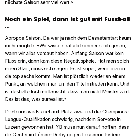
nächste Saison sehr viel wert.»
Noch ein Spiel, dann ist gut mit Fussball
…
Apropos Saison. Da war ja nach dem Desasterstart kaum
mehr möglich. «Wir wissen natürlich immer noch genau,
wann wir alles versaut haben. Anfang Saison war kein
Fluss drin, dann kam diese Negativspirale. Hat man solch
einen Start, muss sich sagen: Es ist super, wenn man in
die top sechs kommt. Man ist plötzlich wieder an einem
Punkt, an welchem man um den Titel mitreden kann. Und
ist deshalb doch enttäuscht, dass man nicht Meister wird.
Das ist das, was surreal ist.»
Doch nun wirds auch mit Platz zwei und der Champions-
League-Qualifikation schwierig, nachdem Servette in
Luzern gewonnen hat. YB muss nun darauf hoffen, dass
die Genfer im Léman-Derby gegen Lausanne Federn