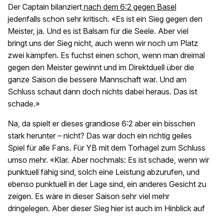
Der Captain bilanziert
nach dem 6:2 gegen Basel
jedenfalls schon sehr kritisch. «Es ist ein Sieg gegen den
Meister, ja. Und es ist Balsam für die Seele. Aber viel
bringt uns der Sieg nicht, auch wenn wir noch um Platz
zwei kämpfen. Es fuchst einen schon, wenn man dreimal
gegen den Meister gewinnt und im Direktduell über die
ganze Saison die bessere Mannschaft war. Und am
Schluss schaut dann doch nichts dabei heraus. Das ist
schade.»
Na, da spielt er dieses grandiose 6:2 aber ein bisschen
stark herunter – nicht? Das war doch ein richtig geiles
Spiel für alle Fans. Für YB mit dem Torhagel zum Schluss
umso mehr. «Klar. Aber nochmals: Es ist schade, wenn wir
punktuell fähig sind, solch eine Leistung abzurufen, und
ebenso punktuell in der Lage sind, ein anderes Gesicht zu
zeigen. Es wäre in dieser Saison sehr viel mehr
dringelegen. Aber dieser Sieg hier ist auch im Hinblick auf