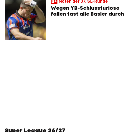
Noten der 37. SL-Runde
Wegen YB-Schlussfurioso
fallen fast alle Basler durch
Super League 26/27