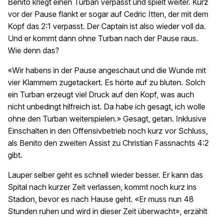
Benito kriegt einen Turban verpasst und spielt weiter. Kurz
vor der Pause flankt er sogar auf Cedric Itten, der mit dem
Kopf das 2:1 verpasst. Der Captain ist also wieder voll da.
Und er kommt dann ohne Turban nach der Pause raus.
Wie denn das?
«Wir habens in der Pause angeschaut und die Wunde mit
vier Klammern zugetackert. Es hörte auf zu bluten. Solch
ein Turban erzeugt viel Druck auf den Kopf, was auch
nicht unbedingt hilfreich ist. Da habe ich gesagt, ich wolle
ohne den Turban weiterspielen.» Gesagt, getan. Inklusive
Einschalten in den Offensivbetrieb noch kurz vor Schluss,
als Benito den zweiten Assist zu Christian Fassnachts 4:2
gibt.
Lauper selber geht es schnell wieder besser. Er kann das
Spital nach kurzer Zeit verlassen, kommt noch kurz ins
Stadion, bevor es nach Hause geht. «Er muss nun 48
Stunden ruhen und wird in dieser Zeit überwacht», erzählt