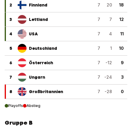
2
Finnland
7
20
18
3
Lettland
7
7
12
4
USA
7
4
11
5
Deutschland
7
1
10
6
Österreich
7
-12
9
7
Ungarn
7
-24
3
8
Großbritannien
7
-28
0
Playoffs
Abstieg
Gruppe B