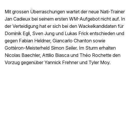
Mit grossen Überraschungen wartet der neue Nati-Trainer
Jan Cadieux bei seinem ersten WM-Aufgebot nicht auf. In
der Verteidigung hat er sich bei den Wackelkandidaten für
Dominik Egli, Sven Jung und Lukas Frick entschieden und
gegen Fabian Heldner, Giancarlo Chanton sowie
Gottéron-Meisterheld Simon Seiler. Im Sturm erhalten
Nicolas Baechler, Attilio Biasca und Théo Rochette den
Vorzug gegenüber Yannick Frehner und Tyler Moy.