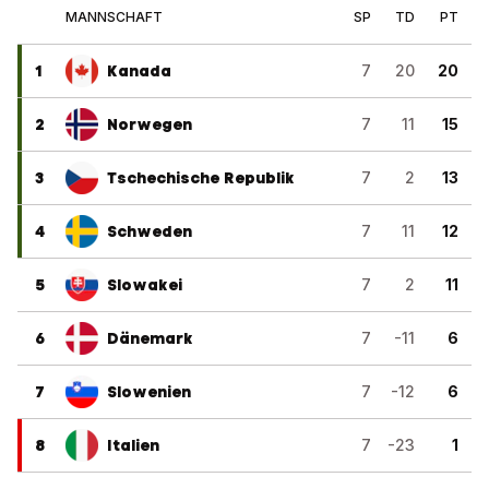
MANNSCHAFT
SP
TD
PT
1
Kanada
7
20
20
2
Norwegen
7
11
15
3
Tschechische Republik
7
2
13
4
Schweden
7
11
12
5
Slowakei
7
2
11
6
Dänemark
7
-11
6
7
Slowenien
7
-12
6
8
Italien
7
-23
1