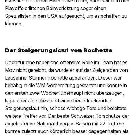
investiert für seinen Heim-WM-Traum, nach seiner in den
Playoffs erlittenen Beinverletzung sogar einen
Spezialisten in den USA aufgesucht, um es schaffen zu
können.
Der Steigerungslauf von Rochette
Doch für eine neuerliche offensive Rolle im Team hat es
Moy nicht gereicht, da wurde er auf der Zielgeraden von
Lausanne-Stürmer Rochette abgefangen. Dieser war
behäbig in die WM-Vorbereitung gestartet und konnte in
den ersten zwei Wochen überhaupt nicht überzeugen,
legte aber anschliessend einen beeindruckenden
Steigerungslauf hin, schoss wichtige Tore und bereitete
weitere Treffer vor. Der beste Schweizer Torschütze der
abgelaufenen National-League-Saison mit 22 Treffern
konnte zuletzt auch körperlich besser dagegenhalten als