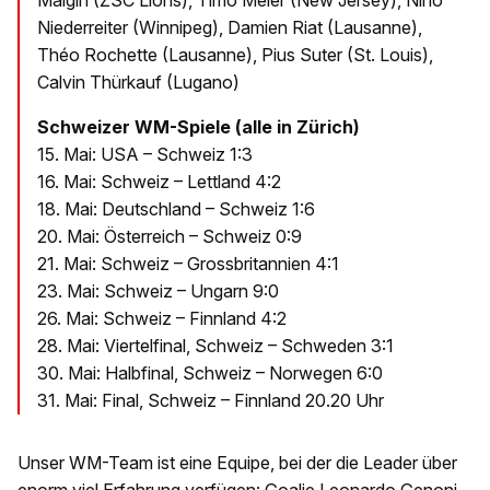
Malgin (ZSC Lions), Timo Meier (New Jersey), Nino
Niederreiter (Winnipeg), Damien Riat (Lausanne),
Théo Rochette (Lausanne), Pius Suter (St. Louis),
Calvin Thürkauf (Lugano)
Schweizer WM-Spiele (alle in Zürich)
15. Mai: USA – Schweiz 1:3
16. Mai: Schweiz – Lettland 4:2
18. Mai: Deutschland – Schweiz 1:6
20. Mai: Österreich – Schweiz 0:9
21. Mai: Schweiz – Grossbritannien 4:1
23. Mai: Schweiz – Ungarn 9:0
26. Mai: Schweiz – Finnland 4:2
28. Mai: Viertelfinal, Schweiz – Schweden 3:1
30. Mai: Halbfinal, Schweiz – Norwegen 6:0
31. Mai: Final, Schweiz – Finnland 20.20 Uhr
Unser WM-Team ist eine Equipe, bei der die Leader über