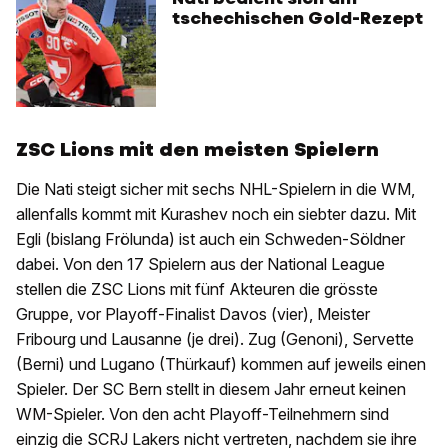
tschechischen Gold-Rezept
ZSC Lions mit den meisten Spielern
Die Nati steigt sicher mit sechs NHL-Spielern in die WM,
allenfalls kommt mit Kurashev noch ein siebter dazu. Mit
Egli (bislang Frölunda) ist auch ein Schweden-Söldner
dabei. Von den 17 Spielern aus der National League
stellen die ZSC Lions mit fünf Akteuren die grösste
Gruppe, vor Playoff-Finalist Davos (vier), Meister
Fribourg und Lausanne (je drei). Zug (Genoni), Servette
(Berni) und Lugano (Thürkauf) kommen auf jeweils einen
Spieler. Der SC Bern stellt in diesem Jahr erneut keinen
WM-Spieler. Von den acht Playoff-Teilnehmern sind
einzig die SCRJ Lakers nicht vertreten, nachdem sie ihre