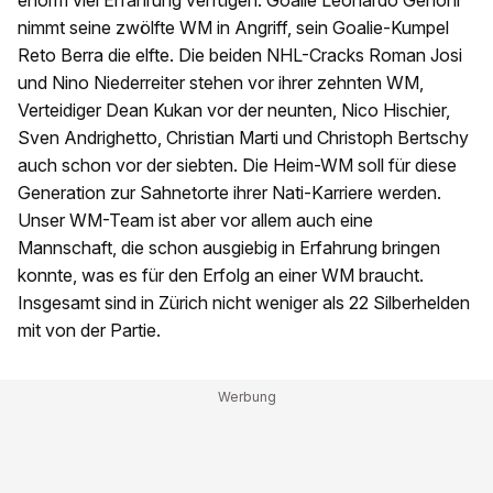
enorm viel Erfahrung verfügen: Goalie Leonardo Genoni
nimmt seine zwölfte WM in Angriff, sein Goalie-Kumpel
Reto Berra die elfte. Die beiden NHL-Cracks Roman Josi
und Nino Niederreiter stehen vor ihrer zehnten WM,
Verteidiger Dean Kukan vor der neunten, Nico Hischier,
Sven Andrighetto, Christian Marti und Christoph Bertschy
auch schon vor der siebten. Die Heim-WM soll für diese
Generation zur Sahnetorte ihrer Nati-Karriere werden.
Unser WM-Team ist aber vor allem auch eine
Mannschaft, die schon ausgiebig in Erfahrung bringen
konnte, was es für den Erfolg an einer WM braucht.
Insgesamt sind in Zürich nicht weniger als 22 Silberhelden
mit von der Partie.