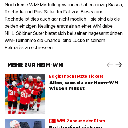
Noch keine WM-Medaille gewonnen haben einzig Biasca,
Rochette und Pius Suter. Im Fall von Biasca und
Rochette ist dies auch gar nicht möglich – sie sind als die
beiden einzigen Neulinge erstmals an einer WM dabei.
NHL-Söldner Suter bietet sich bei seiner insgesamt dritten
WM-Teilnahme die Chance, eine Lücke in seinem
Palmarès zu schliessen.
MEHR ZUR HEIM-WM
Es gibt noch letzte Tickets
Alles, was du zur Heim-WM
wissen musst
WM-Zuhause der Stars
Nati bedient sich am