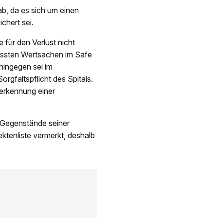
b, da es sich um einen
ichert sei.
e für den Verlust nicht
üssten Wertsachen im Safe
ingegen sei im
rgfaltspflicht des Spitals.
erkennung einer
n Gegenstände seiner
ktenliste vermerkt, deshalb