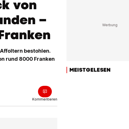
ck von
unden –
 Franken
Affoltern bestohlen.
 von rund 8000 Franken
MEISTGELESEN
Kommentieren