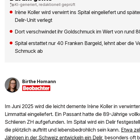
KI-generiert, redaktionell geprüft
Irène Koller wird verwirrt ins Spital eingeliefert und spä
Delir-Unit verlegt
Dort verschwindet ihr Goldschmuck im Wert von rund 
Spital erstattet nur 40 Franken Bargeld, lehnt aber die 
Schmuck ab
Birthe Homann
Im Juni 2025 wird die leicht demente Irène Koller in verwirrte
Limmattal eingeliefert. Ein Passant hatte die 89-Jährige vol
Schlieren ZH aufgefunden. Im Spital wird ein Delir festgestellt
die plötzlich auftritt und lebensbedrohlich sein kann.
Etwa ze
Jährigen in der Schweiz entwickeln ein Delir
, besonders oft