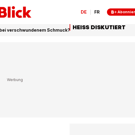
DE
FR
Abonnie
HEISS DISKUTIERT
tet bei verschwundenem Schmuck?