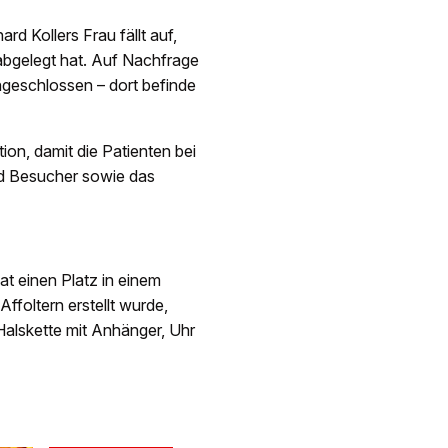
rd Kollers Frau fällt auf,
e abgelegt hat. Auf Nachfrage
ngeschlossen – dort befinde
tion, damit die Patienten bei
nd Besucher sowie das
at einen Platz in einem
ffoltern erstellt wurde,
 Halskette mit Anhänger, Uhr