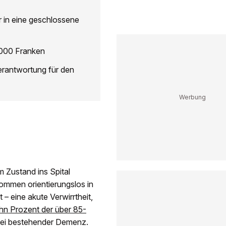
ter in eine geschlossene
8000 Franken
Verantwortung für den
m Zustand ins Spital
lkommen orientierungslos in
 – eine akute Verwirrtheit,
hn Prozent der über 85-
 bei bestehender Demenz.