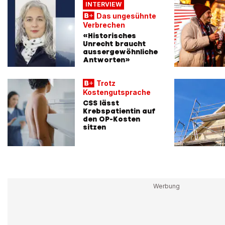
INTERVIEW
Das ungesühnte
Verbrechen
«Historisches
Unrecht braucht
aussergewöhnliche
Antworten»
Trotz
Kostengutsprache
CSS lässt
Krebspatientin auf
den OP-Kosten
sitzen