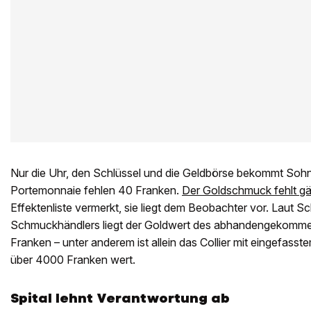
Nur die Uhr, den Schlüssel und die Geldbörse bekommt Sohn
Portemonnaie fehlen 40 Franken.
Der Goldschmuck fehlt gä
Effektenliste vermerkt, sie liegt dem Beobachter vor. Laut S
Schmuckhändlers liegt der Goldwert des abhandengekomm
Franken – unter anderem ist allein das Collier mit eingefass
über 4000 Franken wert.
Spital lehnt Verantwortung ab