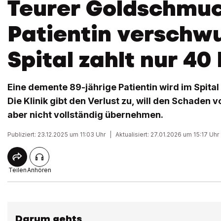
Teurer Goldschmu
Patientin verschw
Spital zahlt nur 40
Eine demente 89-jährige Patientin wird im Spital 
Die Klinik gibt den Verlust zu, will den Schaden
aber nicht vollständig übernehmen.
Publiziert: 23.12.2025 um 11:03 Uhr
|
Aktualisiert: 27.01.2026 um 15:17 Uhr
Teilen
Anhören
Darum gehts