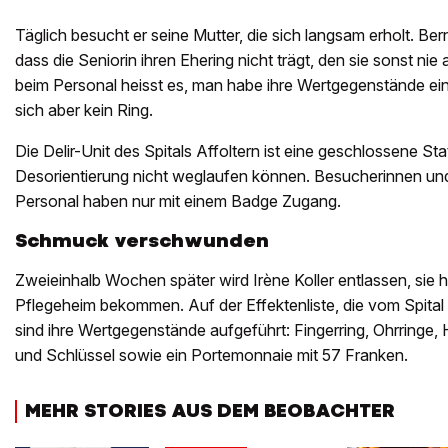
Täglich besucht er seine Mutter, die sich langsam erholt. Berna
dass die Seniorin ihren Ehering nicht trägt, den sie sonst ni
beim Personal heisst es, man habe ihre Wertgegenstände ei
sich aber kein Ring.
Die Delir-Unit des Spitals Affoltern ist eine geschlossene Sta
Desorientierung nicht weglaufen können. Besucherinnen u
Personal haben nur mit einem Badge Zugang.
Schmuck verschwunden
Zweieinhalb Wochen später wird Irène Koller entlassen, sie h
Pflegeheim bekommen. Auf der Effektenliste, die vom Spital A
sind ihre Wertgegenstände aufgeführt: Fingerring, Ohrringe,
und Schlüssel sowie ein Portemonnaie mit 57 Franken.
MEHR STORIES AUS DEM BEOBACHTER