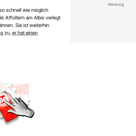
 so schnell wie möglich
ls Affoltern am Albis verlegt
innen. Sie ist weiterhin
ng zu,
er hat einen