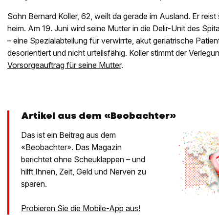
Sohn Bernard Koller, 62, weilt da gerade im Ausland. Er reist
heim. Am 19. Juni wird seine Mutter in die Delir-Unit des Spita
– eine Spezialabteilung für verwirrte, akut geriatrische Patient
desorientiert und nicht urteilsfähig. Koller stimmt der Verlegu
Vorsorgeauftrag für seine Mutter
.
Artikel aus dem «Beobachter»
Das ist ein Beitrag aus dem
«Beobachter». Das Magazin
berichtet ohne Scheuklappen – und
hilft Ihnen, Zeit, Geld und Nerven zu
sparen.
Probieren Sie die Mobile-App aus!