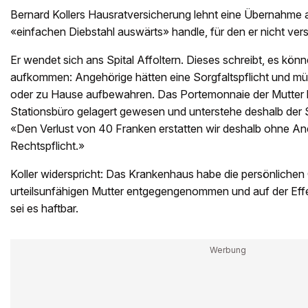
Bernard Kollers Hausratversicherung lehnt eine Übernahme a
«einfachen Diebstahl auswärts» handle, für den er nicht vers
Er wendet sich ans Spital Affoltern. Dieses schreibt, es könn
aufkommen: Angehörige hätten eine Sorgfaltspflicht und m
oder zu Hause aufbewahren. Das Portemonnaie der Mutter h
Stationsbüro gelagert gewesen und unterstehe deshalb der So
«Den Verlust von 40 Franken erstatten wir deshalb ohne An
Rechtspflicht.»
Koller widerspricht: Das Krankenhaus habe die persönliche
urteilsunfähigen Mutter entgegengenommen und auf der Effe
sei es haftbar.