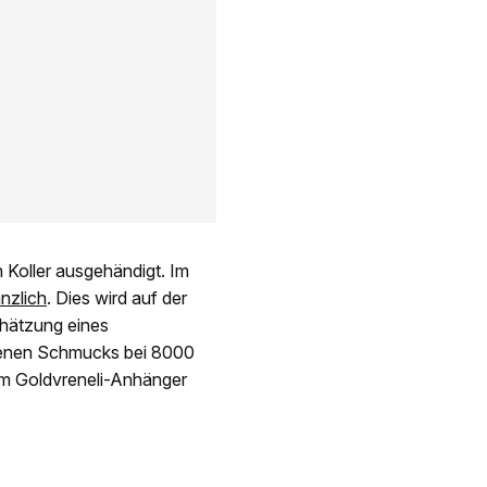
 Koller ausgehändigt. Im
nzlich
. Dies wird auf der
chätzung eines
enen Schmucks bei 8000
tem Goldvreneli-Anhänger