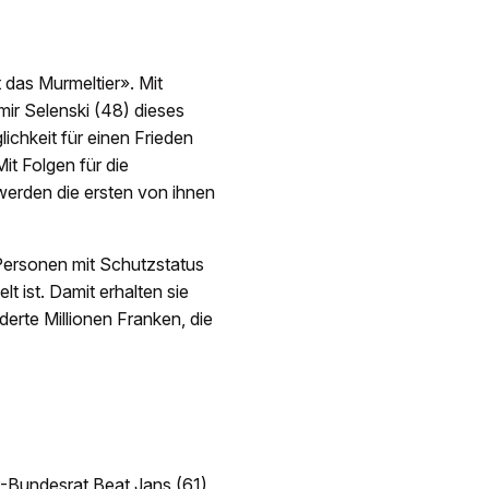
 das Murmeltier». Mit
mir Selenski (48) dieses
ichkeit für einen Frieden
Mit Folgen für die
werden die ersten von ihnen
 Personen mit Schutzstatus
t ist. Damit erhalten sie
derte Millionen Franken, die
P-Bundesrat Beat Jans (61)