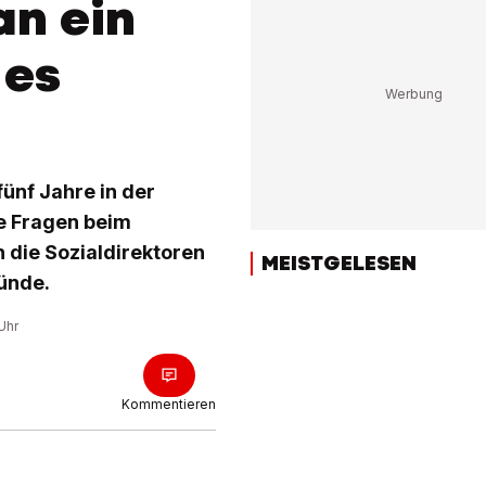
an ein
 es
fünf Jahre in der
e Fragen beim
 die Sozialdirektoren
MEISTGELESEN
ünde.
Uhr
Kommentieren