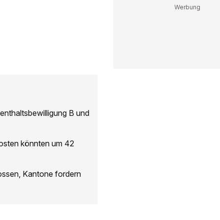
enthaltsbewilligung B und
 Kosten könnten um 42
ssen, Kantone fordern