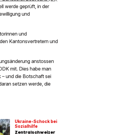
ell werde geprüft, in der
ewilligung und
torinnen und
den Kantonsvertretern und
dnungsänderung anstossen
SODK mit. Dies habe man
 – und die Botschaft sei
aran setzen werde, die
Ukraine-Schock bei
Sozialhilfe
Zentralschweizer