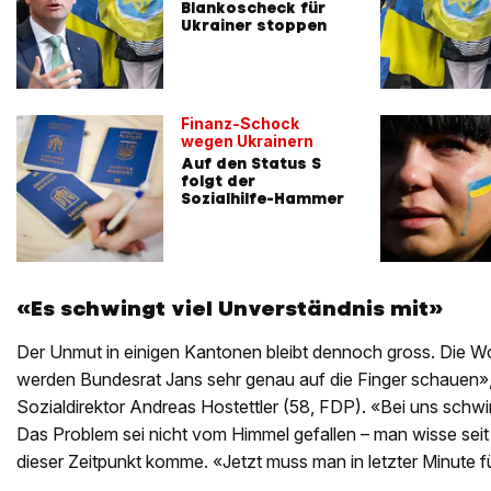
Blankoscheck für
Ukrainer stoppen
Finanz-Schock
wegen Ukrainern
Auf den Status S
folgt der
Sozialhilfe-Hammer
«Es schwingt viel Unverständnis mit»
Der Unmut in einigen Kantonen bleibt dennoch gross. Die Wo
werden Bundesrat Jans sehr genau auf die Finger schauen»,
Sozialdirektor Andreas Hostettler (58, FDP). «Bei uns schwi
Das Problem sei nicht vom Himmel gefallen – man wisse seit 
dieser Zeitpunkt komme. «Jetzt muss man in letzter Minute f