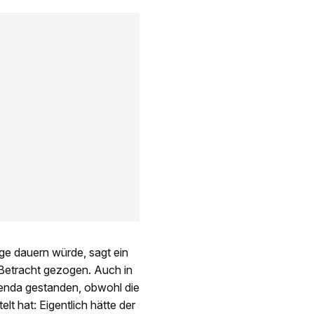
ge dauern würde, sagt ein
 Betracht gezogen. Auch in
genda gestanden, obwohl die
lt hat: Eigentlich hätte der