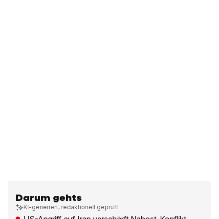
Darum gehts
KI-generiert, redaktionell geprüft