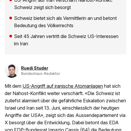
US-Angriff auf Iran verschärft Nahost-Konflikt.
Schweiz zeigt sich besorgt
Schweiz bietet sich als Vermittlerin an und betont
Bedeutung des Völkerrechts
Seit 45 Jahren vertritt die Schweiz US-Interessen
im Iran
Ruedi Studer
Bundeshaus-Redaktor
Mit dem
US-Angriff auf iranische Atomanlagen
hat sich
der Nahost-Konflikt weiter verschärft. «Die Schweiz ist
zutiefst alarmiert über die gefährliche Eskalation zwischen
Israel und Iran seit 13. Juni, einschliesslich der heutigen
Angriffe der USA», zeigt sich das Aussendepartement via
X besorgt über die Entwicklung. Dabei betont das EDA
von FDP-Bundesrat Ignazio Cassis (64) die Bedeutung