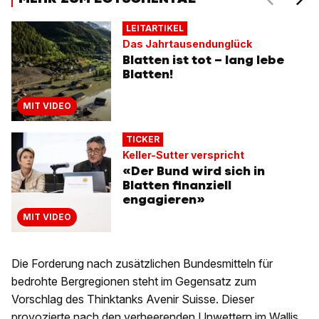
LEITARTIKEL
Das Jahrtausendunglück
Blatten ist tot – lang lebe
Blatten!
MIT VIDEO
TICKER
Keller-Sutter verspricht
«Der Bund wird sich in
Blatten finanziell
engagieren»
MIT VIDEO
Die Forderung nach zusätzlichen Bundesmitteln für
bedrohte Bergregionen steht im Gegensatz zum
Vorschlag des Thinktanks Avenir Suisse. Dieser
provozierte nach den verheerenden Unwettern im Wallis