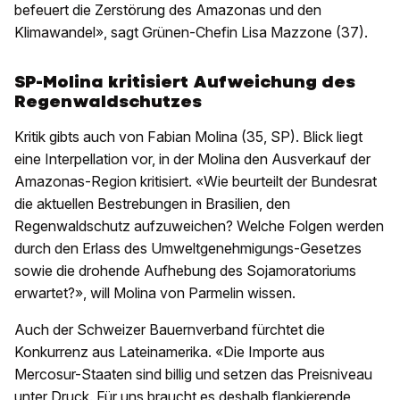
befeuert die Zerstörung des Amazonas und den
Klimawandel», sagt Grünen-Chefin Lisa Mazzone (37).
SP-Molina kritisiert Aufweichung des
Regenwaldschutzes
Kritik gibts auch von Fabian Molina (35, SP). Blick liegt
eine Interpellation vor, in der Molina den Ausverkauf der
Amazonas-Region kritisiert. «Wie beurteilt der Bundesrat
die aktuellen Bestrebungen in Brasilien, den
Regenwaldschutz aufzuweichen? Welche Folgen werden
durch den Erlass des Umweltgenehmigungs-Gesetzes
sowie die drohende Aufhebung des Sojamoratoriums
erwartet?», will Molina von Parmelin wissen.
Auch der Schweizer Bauernverband fürchtet die
Konkurrenz aus Lateinamerika. «Die Importe aus
Mercosur-Staaten sind billig und setzen das Preisniveau
unter Druck. Für uns braucht es deshalb flankierende