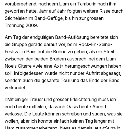
vorübergehend, nachdem Liam ein Tamburin nach ihm
geworfen hatte. Jahr auf Jahr folgten weitere Risse durch
Sticheleien im Band-Gefüge, bis hin zur grossen
Trennung 2009.
Am Tag der endgültigen Band-Auflösung bereitete sich
die Gruppe gerade darauf vor, beim Rock-En-Seine-
Festival in Paris auf die Bühne zu gehen, als ein Streit
zwischen den beiden Brüdern ausbrach, bei dem Liam
Noels Gitarre «wie eine Axt» herumgeschwungen haben
soll. Infolgedessen wurde nicht nur der Auftritt abgesagt,
sondern auch die gesamte Tour und das Ende der Band
verkündet.
«Mit einiger Trauer und grosser Erleichterung muss ich
euch heute mitteilen, dass ich Oasis heute Abend
verlasse. Die Leute können schreiben und sagen, was sie
wollen, aber ich konnte einfach keinen Tag länger mit
Liam zusammenarbeiten», hiess es damals laut «
Sun»
in