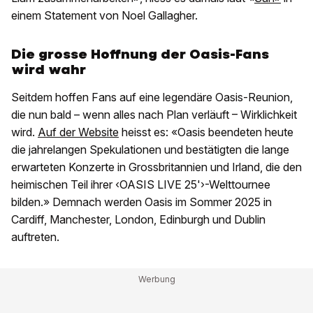
einem Statement von Noel Gallagher.
Die grosse Hoffnung der Oasis-Fans
wird wahr
Seitdem hoffen Fans auf eine legendäre Oasis-Reunion,
die nun bald – wenn alles nach Plan verläuft – Wirklichkeit
wird.
Auf der Website
heisst es: «Oasis beendeten heute
die jahrelangen Spekulationen und bestätigten die lange
erwarteten Konzerte in Grossbritannien und Irland, die den
heimischen Teil ihrer ‹OASIS LIVE 25'›-Welttournee
bilden.» Demnach werden Oasis im Sommer 2025 in
Cardiff, Manchester, London, Edinburgh und Dublin
auftreten.