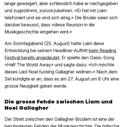
lange geweigert, aber schliesslich habe er nachgegeben
und zugestimmt, zurückzukehren. «Er hat mit Liam
telefoniert und sie sind sich einig.» Die Brüder seien sich
darüber bewusst, dass «diese Reunion in die
Musikgeschichte eingehen wird.»
Am Sonntagabend (25. August) hatte Liam diese
Entwicklung bei seinem Headliner-Auftritt
beim Reading
Festival bereits angedeutet
. Er spielte den Oasis-Song
«Half The World Away» und sagte dazu: «Ich möchte
dieses Lied Noel fucking Gallagher widmen.» Nach dem
Set kündigte er an, dass es am 27. August um 8 Uhr eine
grosse Neuigkeit geben werde.
Die grosse Fehde zwischen Liam und
Noel Gallagher
Der Streit zwischen den Gallagher-Brüdern ist eine der
berühmtesten Fehden der Musikgeschichte. Die britische