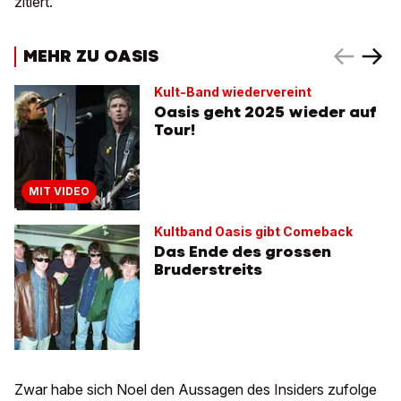
zitiert.
MEHR ZU OASIS
Kult-Band wiedervereint
Oasis geht 2025 wieder auf
Tour!
MIT VIDEO
Kultband Oasis gibt Comeback
Das Ende des grossen
Bruderstreits
Zwar habe sich Noel den Aussagen des Insiders zufolge