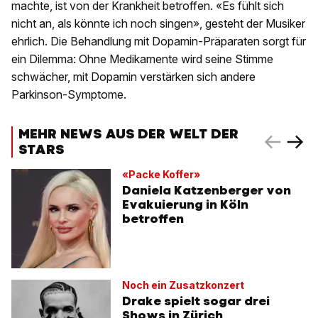
machte, ist von der Krankheit betroffen. «Es fühlt sich
nicht an, als könnte ich noch singen», gesteht der Musiker
ehrlich. Die Behandlung mit Dopamin-Präparaten sorgt für
ein Dilemma: Ohne Medikamente wird seine Stimme
schwächer, mit Dopamin verstärken sich andere
Parkinson-Symptome.
MEHR NEWS AUS DER WELT DER
STARS
«Packe Koffer»
Daniela Katzenberger von
Evakuierung in Köln
betroffen
Noch ein Zusatzkonzert
Drake spielt sogar drei
Shows in Zürich