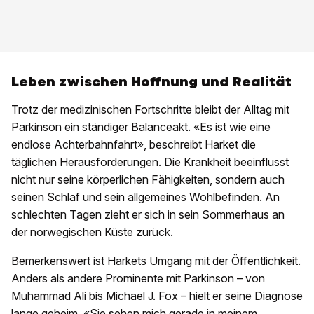
Leben zwischen Hoffnung und Realität
Trotz der medizinischen Fortschritte bleibt der Alltag mit
Parkinson ein ständiger Balanceakt. «Es ist wie eine
endlose Achterbahnfahrt», beschreibt Harket die
täglichen Herausforderungen. Die Krankheit beeinflusst
nicht nur seine körperlichen Fähigkeiten, sondern auch
seinen Schlaf und sein allgemeines Wohlbefinden. An
schlechten Tagen zieht er sich in sein Sommerhaus an
der norwegischen Küste zurück.
Bemerkenswert ist Harkets Umgang mit der Öffentlichkeit.
Anders als andere Prominente mit Parkinson – von
Muhammad Ali bis Michael J. Fox – hielt er seine Diagnose
lange geheim. «Sie sehen mich gerade in meinem