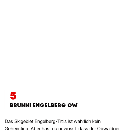
5
BRUNNI ENGELBERG OW
Das Skigebiet Engelberg-Titlis ist wahrlich kein
Geheimtipp. Aber hast du gewusst, dass der Obwaldner