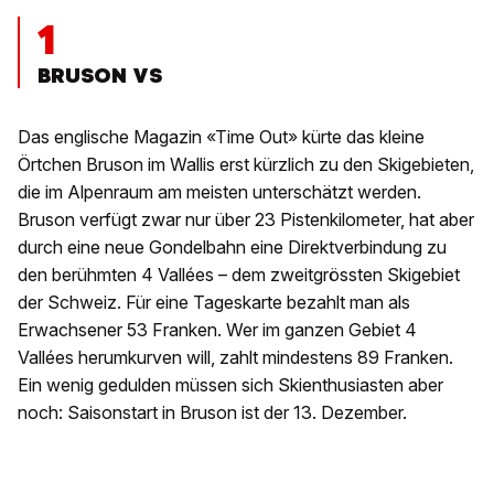
1
BRUSON VS
Das englische Magazin «Time Out» kürte das kleine
Örtchen Bruson im Wallis erst kürzlich zu den Skigebieten,
die im Alpenraum am meisten unterschätzt werden.
Bruson verfügt zwar nur über 23 Pistenkilometer, hat aber
durch eine neue Gondelbahn eine Direktverbindung zu
den berühmten 4 Vallées – dem zweitgrössten Skigebiet
der Schweiz. Für eine Tageskarte bezahlt man als
Erwachsener 53 Franken. Wer im ganzen Gebiet 4
Vallées herumkurven will, zahlt mindestens 89 Franken.
Ein wenig gedulden müssen sich Skienthusiasten aber
noch: Saisonstart in Bruson ist der 13. Dezember.