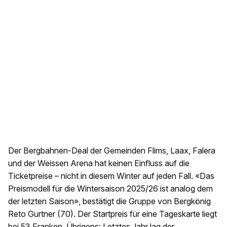
Der Bergbahnen-Deal der Gemeinden Flims, Laax, Falera
und der Weissen Arena hat keinen Einfluss auf die
Ticketpreise – nicht in diesem Winter auf jeden Fall. «Das
Preismodell für die Wintersaison 2025/26 ist analog dem
der letzten Saison», bestätigt die Gruppe von Bergkönig
Reto Gurtner (70). Der Startpreis für eine Tageskarte liegt
bei 53 Franken. Übrigens: Letztes Jahr lag der