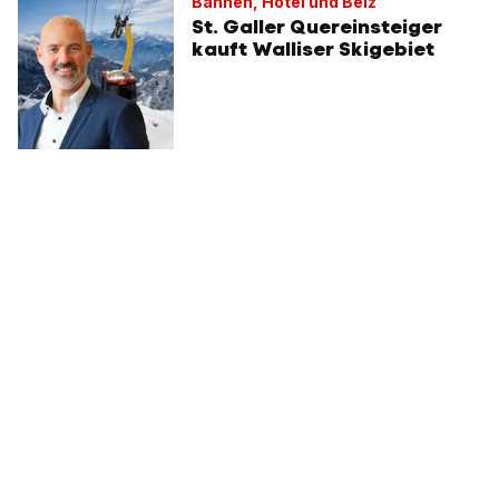
Bahnen, Hotel und Beiz
St. Galler Quereinsteiger
kauft Walliser Skigebiet