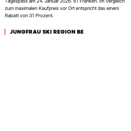
Tagespass am 24. Januar 2026: 61 Franken. Im Vergleich
zum maximalen Kaufpreis vor Ort entspricht das einem
Rabatt von 31 Prozent.
JUNGFRAU SKI REGION BE