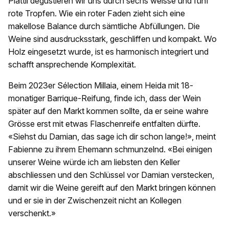
Plättli degustieren wir uns durch sechs weisse und fünf
rote Tropfen. Wie ein roter Faden zieht sich eine
makellose Balance durch sämtliche Abfüllungen. Die
Weine sind ausdrucksstark, geschliffen und kompakt. Wo
Holz eingesetzt wurde, ist es harmonisch integriert und
schafft ansprechende Komplexität.
Beim 2023er Sélection Millaia, einem Heida mit 18-
monatiger Barrique-Reifung, finde ich, dass der Wein
später auf den Markt kommen sollte, da er seine wahre
Grösse erst mit etwas Flaschenreife entfalten dürfte.
«Siehst du Damian, das sage ich dir schon lange!», meint
Fabienne zu ihrem Ehemann schmunzelnd. «Bei einigen
unserer Weine würde ich am liebsten den Keller
abschliessen und den Schlüssel vor Damian verstecken,
damit wir die Weine gereift auf den Markt bringen können
und er sie in der Zwischenzeit nicht an Kollegen
verschenkt.»