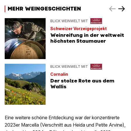
MEHR WEINGESCHICHTEN
BLICK WEINWELT MIT
Schweizer Vorzeigeprojekt
Weinreifung in der weltweit
höchsten Staumauer
BLICK WEINWELT MIT
Cornalin
Der stolze Rote aus dem
Wallis
Eine weitere schöne Entdeckung war der konzentirerte
2023er Marcella (Verschnitt aus Heida und Petite Arvine),