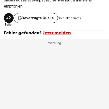
dieses äusserst sympathische Weingut wärmstens
empfohlen.
Bevorzugte Quelle
So funktioniert’s
Teilen
Fehler gefunden?
Jetzt melden