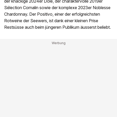
der knackige 2024er Dôle, der charaktervolle 2019er
Sélection Cornalin sowie der komplexe 2023er Noblesse
Chardonnay. Der Positivo, einer der erfolgreichsten
Rotweine der Seewers, ist dank einer kleinen Prise
Restsüsse auch beim jüngeren Publikum äusserst beliebt.