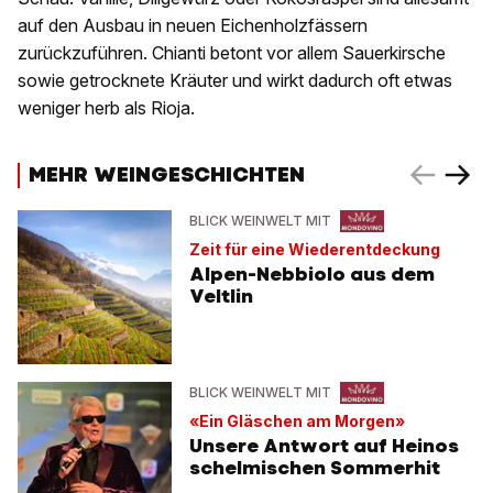
auf den Ausbau in neuen Eichenholzfässern
zurückzuführen. Chianti betont vor allem Sauerkirsche
sowie getrocknete Kräuter und wirkt dadurch oft etwas
weniger herb als Rioja.
MEHR WEINGESCHICHTEN
BLICK WEINWELT MIT
Zeit für eine Wiederentdeckung
Alpen-Nebbiolo aus dem
Veltlin
BLICK WEINWELT MIT
«Ein Gläschen am Morgen»
Unsere Antwort auf Heinos
schelmischen Sommerhit