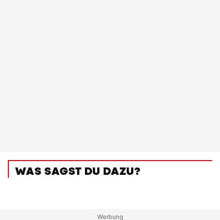
WAS SAGST DU DAZU?