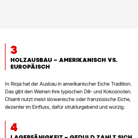
3
HOLZAUSBAU – AMERIKANISCH VS.
EUROPÄISCH
In Rioja hat der Ausbau in amerikanischer Eiche Tradition.
Das gibt den Weinen ihre typischen Dill- und Kokosnoten.
Chianti nutzt meist slowenische oder französische Eiche,
dezenter im Einfluss, dafür strukturgebend und würzig.
4
LAGERFÄHIGKEIT – GEDULD ZAHLT SICH