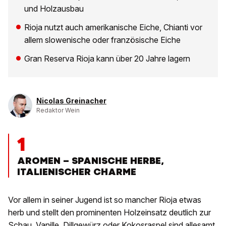
und Holzausbau
Rioja nutzt auch amerikanische Eiche, Chianti vor
allem slowenische oder französische Eiche
Gran Reserva Rioja kann über 20 Jahre lagern
Nicolas Greinacher
Redaktor Wein
1
AROMEN – SPANISCHE HERBE,
ITALIENISCHER CHARME
Vor allem in seiner Jugend ist so mancher Rioja etwas
herb und stellt den prominenten Holzeinsatz deutlich zur
Schau. Vanille, Dillgewürz oder Kokosraspel sind allesamt