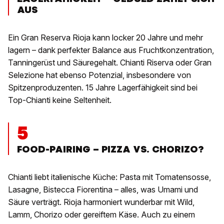
AUS
Ein Gran Reserva Rioja kann locker 20 Jahre und mehr
lagern – dank perfekter Balance aus Fruchtkonzentration,
Tanningerüst und Säuregehalt. Chianti Riserva oder Gran
Selezione hat ebenso Potenzial, insbesondere von
Spitzenproduzenten. 15 Jahre Lagerfähigkeit sind bei
Top-Chianti keine Seltenheit.
5
FOOD-PAIRING – PIZZA VS. CHORIZO?
Chianti liebt italienische Küche: Pasta mit Tomatensosse,
Lasagne, Bistecca Fiorentina – alles, was Umami und
Säure verträgt. Rioja harmoniert wunderbar mit Wild,
Lamm, Chorizo oder gereiftem Käse. Auch zu einem