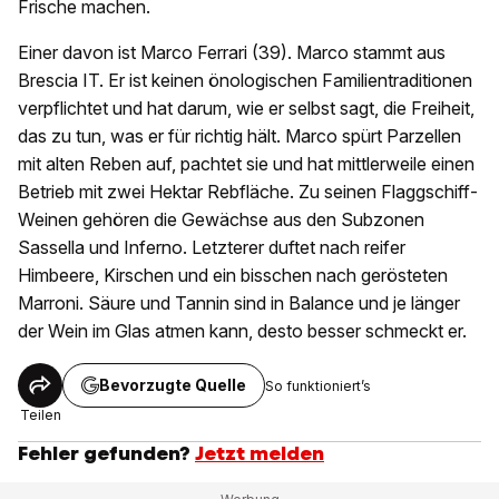
Frische machen.
Einer davon ist Marco Ferrari (39). Marco stammt aus
Brescia IT. Er ist keinen önologischen Familientraditionen
verpflichtet und hat darum, wie er selbst sagt, die Freiheit,
das zu tun, was er für richtig hält. Marco spürt Parzellen
mit alten Reben auf, pachtet sie und hat mittlerweile einen
Betrieb mit zwei Hektar Rebfläche. Zu seinen Flaggschiff-
Weinen gehören die Gewächse aus den Subzonen
Sassella und Inferno. Letzterer duftet nach reifer
Himbeere, Kirschen und ein bisschen nach gerösteten
Marroni. Säure und Tannin sind in Balance und je länger
der Wein im Glas atmen kann, desto besser schmeckt er.
Bevorzugte Quelle
So funktioniert’s
Teilen
Fehler gefunden?
Jetzt melden