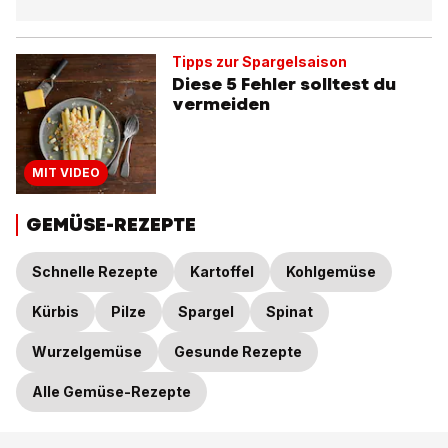
Tipps zur Spargelsaison
Diese 5 Fehler solltest du
vermeiden
MIT VIDEO
GEMÜSE-REZEPTE
Schnelle Rezepte
Kartoffel
Kohlgemüse
Kürbis
Pilze
Spargel
Spinat
Wurzelgemüse
Gesunde Rezepte
Alle Gemüse-Rezepte