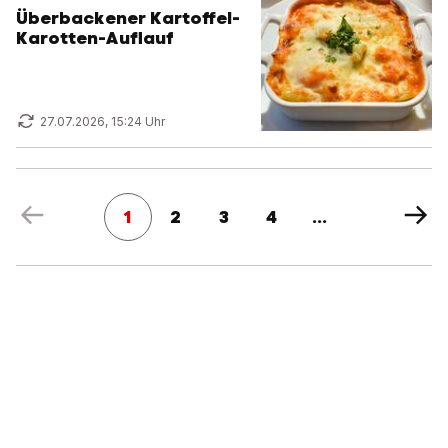
Überbackener Kartoffel-
Karotten-Auflauf
27.07.2026, 15:24 Uhr
1
2
3
4
...