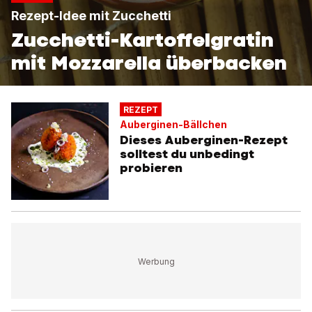
Rezept-Idee mit Zucchetti
Zucchetti-Kartoffelgratin
mit Mozzarella überbacken
REZEPT
Auberginen-Bällchen
Dieses Auberginen-Rezept
solltest du unbedingt
probieren