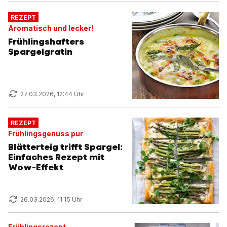
REZEPT
Aromatisch und lecker!
Frühlingshafters
Spargelgratin
27.03.2026, 12:44 Uhr
REZEPT
Frühlingsgenuss pur
Blätterteig trifft Spargel:
Einfaches Rezept mit
Wow-Effekt
26.03.2026, 11:15 Uhr
Frühlingsrezept