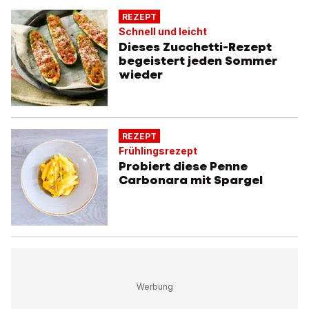
REZEPT
Schnell und leicht
Dieses Zucchetti-Rezept
begeistert jeden Sommer
wieder
REZEPT
Frühlingsrezept
Probiert diese Penne
Carbonara mit Spargel