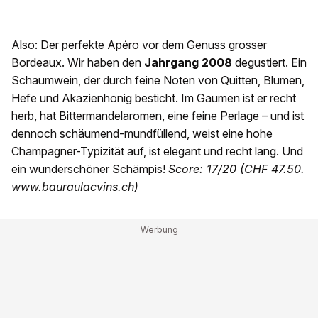
Also: Der perfekte Apéro vor dem Genuss grosser
Bordeaux. Wir haben den
Jahrgang 2008
degustiert. Ein
Schaumwein, der durch feine Noten von Quitten, Blumen,
Hefe und Akazienhonig besticht. Im Gaumen ist er recht
herb, hat Bittermandelaromen, eine feine Perlage – und ist
dennoch schäumend-mundfüllend, weist eine hohe
Champagner-Typizität auf, ist elegant und recht lang. Und
ein wunderschöner Schämpis!
Score: 17/20 (CHF 47.50.
www.bauraulacvins.ch
)