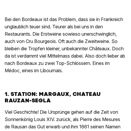
Bei den Bordeaux ist das Problem, dass sie in Frankreich
unglaublich teuer sind. Teurer als bei uns in den
Restaurants. Die Erstweine sowieso unerschwinglich,
auch von Cru Bourgeois. Oft auch die Zweitweine. So
bleiben die Tropfen kleiner, unbekannter Châteaux. Doch
da ist verdammt viel Mittelmass dabei. Also doch lieber ab
nach Bordeaux zu zwei Top-Schlössern. Eines im
Médoc, eines im Libournais.
1. STATION: MARGAUX, CHATEAU
RAUZAN-SEGLA
Viel Geschichte! Die Ursprünge gehen auf die Zeit von
Sonnenkönig Louis XIV. zurück, als Pierre des Mesures
de Rausan das Gut erwarb und ihm 1661 seinen Namen