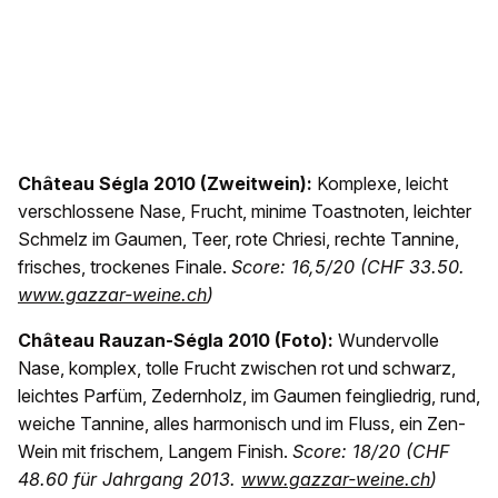
Château Ségla 2010 (Zweitwein):
Komplexe, leicht
verschlossene Nase, Frucht, minime Toastnoten, leichter
Schmelz im Gaumen, Teer, rote Chriesi, rechte Tannine,
frisches, trockenes Finale.
Score: 16,5/20 (CHF 33.50.
www.gazzar-weine.ch
)
Château Rauzan-Ségla 2010 (Foto):
Wundervolle
Nase, komplex, tolle Frucht zwischen rot und schwarz,
leichtes Parfüm, Zedernholz, im Gaumen feingliedrig, rund,
weiche Tannine, alles harmonisch und im Fluss, ein Zen-
Wein mit frischem, Langem Finish.
Score: 18/20 (CHF
48.60 für Jahrgang 2013.
www.gazzar-weine.ch
)