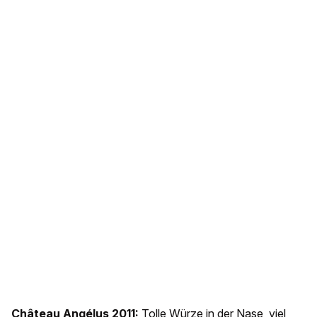
Château Angélus 2011:
Tolle Würze in der Nase, viel