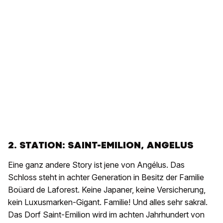
2. STATION: SAINT-EMILION, ANGELUS
Eine ganz andere Story ist jene von Angélus. Das
Schloss steht in achter Generation in Besitz der Familie
Boüard de Laforest. Keine Japaner, keine Versicherung,
kein Luxusmarken-Gigant. Familie! Und alles sehr sakral.
Das Dorf Saint-Emilion wird im achten Jahrhundert von