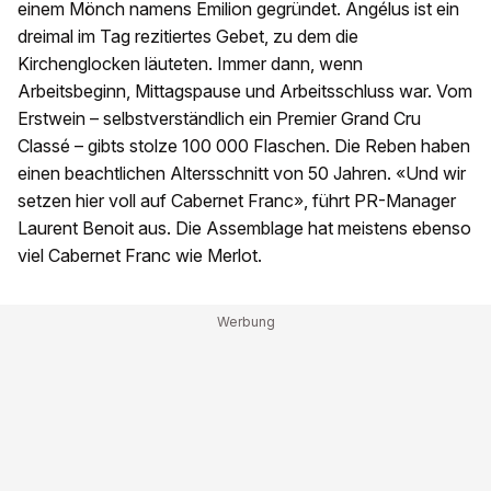
einem Mönch namens Emilion gegründet. Angélus ist ein
dreimal im Tag rezitiertes Gebet, zu dem die
Kirchenglocken läuteten. Immer dann, wenn
Arbeitsbeginn, Mittagspause und Arbeitsschluss war. Vom
Erstwein – selbstverständlich ein Premier Grand Cru
Classé – gibts stolze 100 000 Flaschen. Die Reben haben
einen beachtlichen Altersschnitt von 50 Jahren. «Und wir
setzen hier voll auf Cabernet Franc», führt PR-Manager
Laurent Benoit aus. Die Assemblage hat meistens ebenso
viel Cabernet Franc wie Merlot.