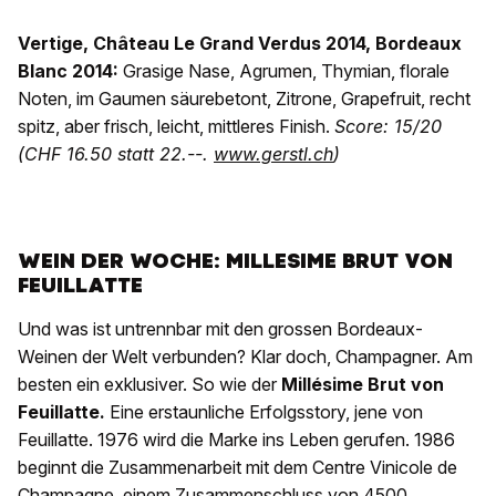
Vertige, Château Le Grand Verdus 2014, Bordeaux
Blanc 2014:
Grasige Nase, Agrumen, Thymian, florale
Noten, im Gaumen säurebetont, Zitrone, Grapefruit, recht
spitz, aber frisch, leicht, mittleres Finish.
Score: 15/20
(CHF 16.50 statt 22.--.
www.gerstl.ch
)
WEIN DER WOCHE: MILLESIME BRUT VON
FEUILLATTE
Und was ist untrennbar mit den grossen Bordeaux-
Weinen der Welt verbunden? Klar doch, Champagner. Am
besten ein exklusiver. So wie der
Millésime Brut von
Feuillatte.
Eine erstaunliche Erfolgsstory, jene von
Feuillatte. 1976 wird die Marke ins Leben gerufen. 1986
beginnt die Zusammenarbeit mit dem Centre Vinicole de
Champagne, einem Zusammenschluss von 4500