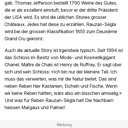
gab. Thomas Jefferson bestellt 1790 Weine des Gutes,
die er als exzellent einstuft, bevor er der dritte Präsident
der USA wird. Es sind die üblichen Stories grosser
Châteaux. Jedes hat diese zu erzählen. Rauzan-Ségla
wird bei der grossen Klassifikation 1855 zum Deuxième
Grand Cru gekrönt.
Auch die aktuelle Story ist irgendwie typisch. Seit 1994 ist
das Schloss im Besitz von Mode- und Kosmetikgigant
Chanel. Maître de Chais ist Henry de Ruffray. Er sagt über
sich und sein Schloss: «Ich bin nur der kleinere Teil. Ich
muss das verwerten, was mir die Natur bietet. Das sind
neben Reben hier Kastanien, Eicheln und Fische. Wenn
wir keine Reben hätten, wärs also ein bisschen armselig.»
Und was für Reben Rauzan-Ségla hat! Die Nachbarn
heissen Margaux und Palmer!