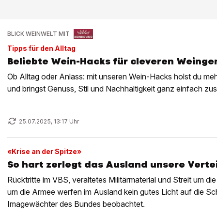
BLICK WEINWELT MIT
Tipps für den Alltag
Beliebte Wein-Hacks für cleveren Weinge
Ob Alltag oder Anlass: mit unseren Wein-Hacks holst du meh
und bringst Genuss, Stil und Nachhaltigkeit ganz einfach z
25.07.2025, 13:17 Uhr
«Krise an der Spitze»
So hart zerlegt das Ausland unsere Vertei
Rücktritte im VBS, veraltetes Militärmaterial und Streit um die
um die Armee werfen im Ausland kein gutes Licht auf die S
Imagewächter des Bundes beobachtet.