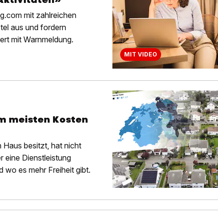
ng.com mit zahlreichen
tel aus und fordern
ert mit Warnmeldung.
MIT VIDEO
m meisten Kosten
Haus besitzt, hat nicht
r eine Dienstleistung
d wo es mehr Freiheit gibt.