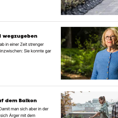
nd wegzugeben
b in einer Zeit strenger
 inzwischen: Sie konnte gar
uf dem Balkon
Damit man sich aber in der
 sich Ärger mit dem