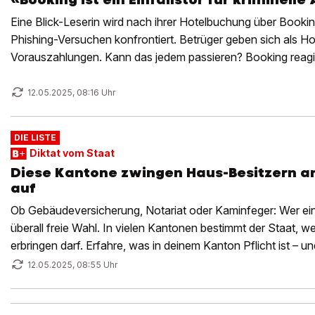
Eine Blick-Leserin wird nach ihrer Hotelbuchung über Booki
Phishing-Versuchen konfrontiert. Betrüger geben sich als Ho
Vorauszahlungen. Kann das jedem passieren? Booking reagi
12.05.2025, 08:16 Uhr
DIE LISTE
Diktat vom Staat
Diese Kantone zwingen Haus-Besitzern a
auf
Ob Gebäudeversicherung, Notariat oder Kaminfeger: Wer ein 
überall freie Wahl. In vielen Kantonen bestimmt der Staat, we
erbringen darf. Erfahre, was in deinem Kanton Pflicht ist – un
12.05.2025, 08:55 Uhr