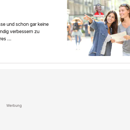
sse und schon gar keine
ndig verbessern zu
eres …