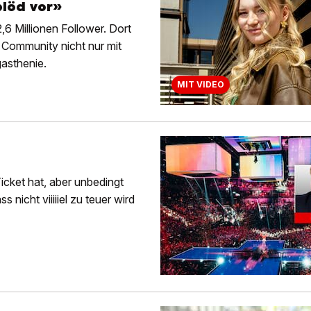
blöd vor»
6 Millionen Follower. Dort
 Community nicht nur mit
gasthenie.
MIT VIDEO
cket hat, aber unbedingt
 nicht viiiiiel zu teuer wird