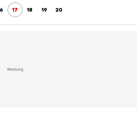
16
17
18
19
20