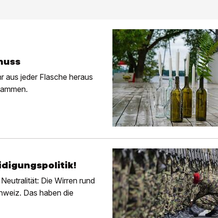
nuss
r aus jeder Flasche heraus
usammen.
digungspolitik!
 Neutralität: Die Wirren rund
chweiz. Das haben die