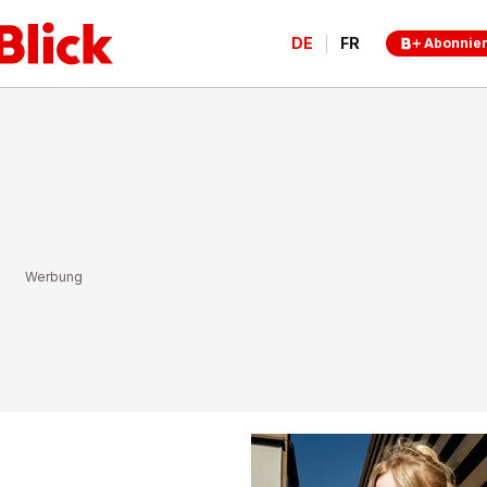
DE
FR
Abonnie