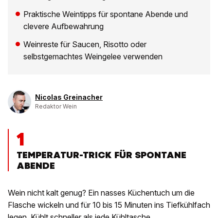
Praktische Weintipps für spontane Abende und
clevere Aufbewahrung
Weinreste für Saucen, Risotto oder
selbstgemachtes Weingelee verwenden
Nicolas Greinacher
Redaktor Wein
1
TEMPERATUR-TRICK FÜR SPONTANE
ABENDE
Wein nicht kalt genug? Ein nasses Küchentuch um die
Flasche wickeln und für 10 bis 15 Minuten ins Tiefkühlfach
legen. Kühlt schneller als jede Kühltasche.