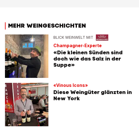
MEHR WEINGESCHICHTEN
BLICK WEINWELT MIT
Champagner-Experte
«Die kleinen Sünden sind
doch wie das Salz in der
Suppe»
«Vinous Icons»
Diese Weingüter glänzten in
New York