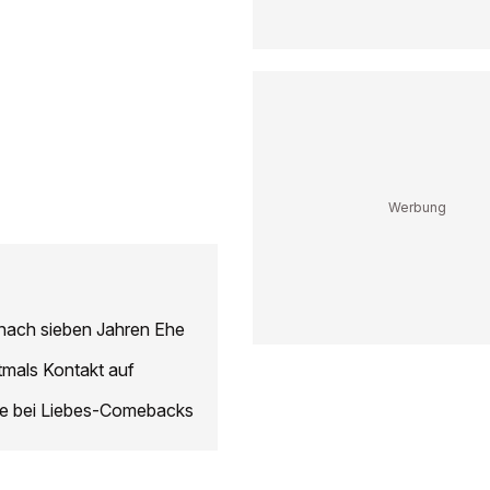
 nach sieben Jahren Ehe
tmals Kontakt auf
ote bei Liebes-Comebacks