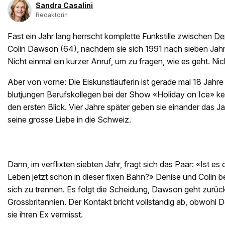
Sandra Casalini
Redaktorin
Fast ein Jahr lang herrscht komplette Funkstille zwischen
De
Colin Dawson (64), nachdem sie sich 1991 nach sieben Jahr
Nicht einmal ein kurzer Anruf, um zu fragen, wie es geht. Nic
Aber von vorne: Die Eiskunstläuferin ist gerade mal 18 Jahre al
blutjungen Berufskollegen bei der Show «Holiday on Ice» ken
den ersten Blick. Vier Jahre später geben sie einander das Jaw
seine grosse Liebe in die Schweiz.
Dann, im verflixten siebten Jahr, fragt sich das Paar: «Ist es 
Leben jetzt schon in dieser fixen Bahn?» Denise und Colin 
sich zu trennen. Es folgt die Scheidung, Dawson geht zurück
Grossbritannien. Der Kontakt bricht vollständig ab, obwohl D
sie ihren Ex vermisst.