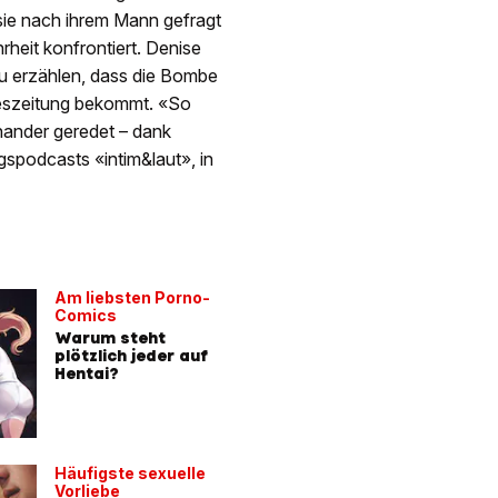
 sie nach ihrem Mann gefragt
hrheit konfrontiert. Denise
zu erzählen, dass die Bombe
geszeitung bekommt. «So
nander geredet – dank
ngspodcasts «intim&laut», in
Am liebsten Porno-
Comics
Warum steht
plötzlich jeder auf
Hentai?
Häufigste sexuelle
Vorliebe