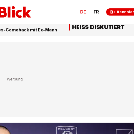
DE
FR
Abonnie
HEISS DISKUTIERT
ebes-Comeback mit Ex-Mann