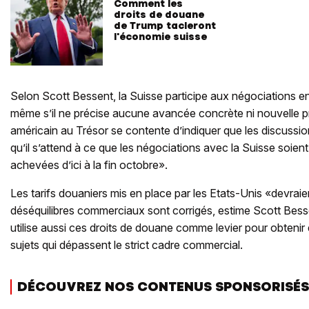
Comment les
droits de douane
de Trump tacleront
l'économie suisse
Selon Scott Bessent, la Suisse participe aux négociations en
même s’il ne précise aucune avancée concrète ni nouvelle pr
américain au Trésor se contente d’indiquer que les discussio
qu’il s’attend à ce que les négociations avec la Suisse soien
achevées d’ici à la fin octobre».
Les tarifs douaniers mis en place par les Etats-Unis «devraien
déséquilibres commerciaux sont corrigés, estime Scott Bess
utilise aussi ces droits de douane comme levier pour obteni
sujets qui dépassent le strict cadre commercial.
DÉCOUVREZ NOS CONTENUS SPONSORISÉS