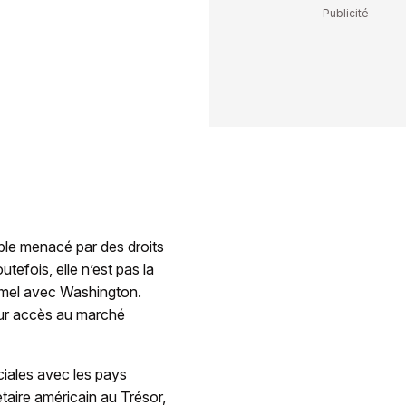
le menacé par des droits
efois, elle n’est pas la
rmel avec Washington.
eur accès au marché
ciales avec les pays
étaire américain au Trésor,