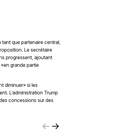
 tant que partenaire central,
oposition. Le secrétaire
ns progressent, ajoutant
t «en grande partie
t diminuer» si les
ent. L’administration Trump
r des concessions sur des