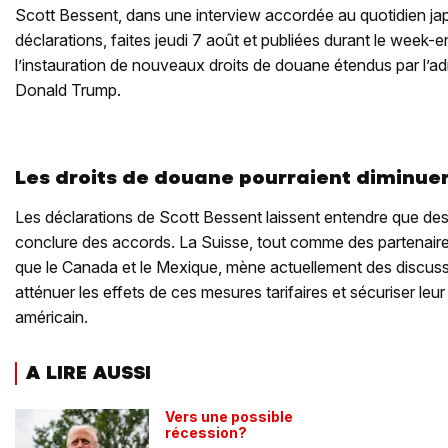
Scott Bessent, dans une interview accordée au quotidien ja
déclarations, faites jeudi 7 août et publiées durant le week-e
l’instauration de nouveaux droits de douane étendus par l’ad
Donald Trump.
Les droits de douane pourraient diminue
Les déclarations de Scott Bessent laissent entendre que des
conclure des accords. La Suisse, tout comme des partenaires
que le Canada et le Mexique, mène actuellement des discu
atténuer les effets de ces mesures tarifaires et sécuriser le
américain.
A LIRE AUSSI
Vers une possible
récession?