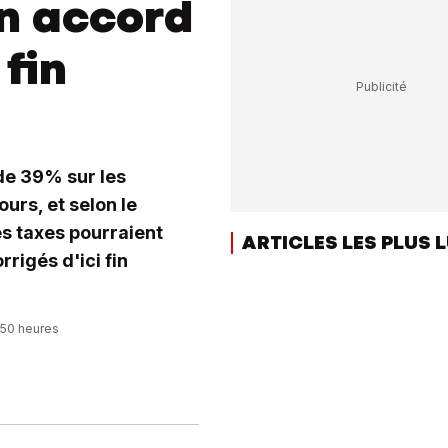
n accord
 fin
de 39% sur les
urs, et selon le
es taxes pourraient
ARTICLES LES PLUS 
rigés d'ici fin
:50 heures