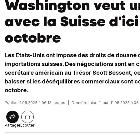
Washington veut u
avec la Suisse d'ici
octobre
Les Etats-Unis ont imposé des droits de douane 
importations suisses. Des négociations sont en co
secrétaire américain au Trésor Scott Bessent, c
baisser si les déséquilibres commerciaux sont cor
octobre.
Publié: 11.08.2025 à 06:13 heures
|
Dernière mise à jour: 11.08.2025 à 06
Partager
Écouter