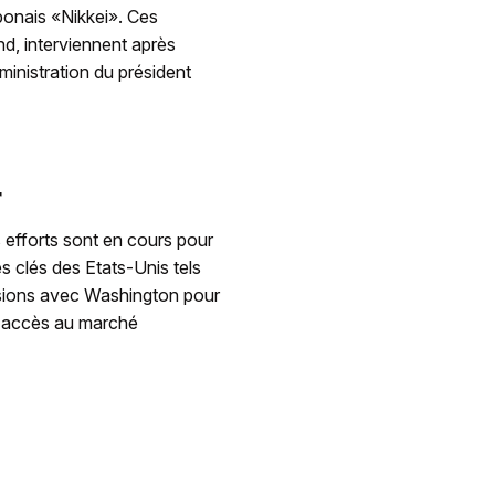
ponais «Nikkei». Ces
nd, interviennent après
ministration du président
r
 efforts sont en cours pour
 clés des Etats-Unis tels
ssions avec Washington pour
ur accès au marché