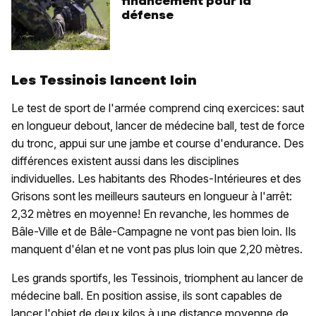
financement pour la
défense
Les Tessinois lancent loin
Le test de sport de l'armée comprend cinq exercices: saut
en longueur debout, lancer de médecine ball, test de force
du tronc, appui sur une jambe et course d'endurance. Des
différences existent aussi dans les disciplines
individuelles. Les habitants des Rhodes-Intérieures et des
Grisons sont les meilleurs sauteurs en longueur à l'arrêt:
2,32 mètres en moyenne! En revanche, les hommes de
Bâle-Ville et de Bâle-Campagne ne vont pas bien loin. Ils
manquent d'élan et ne vont pas plus loin que 2,20 mètres.
Les grands sportifs, les Tessinois, triomphent au lancer de
médecine ball. En position assise, ils sont capables de
lancer l'objet de deux kilos à une distance moyenne de