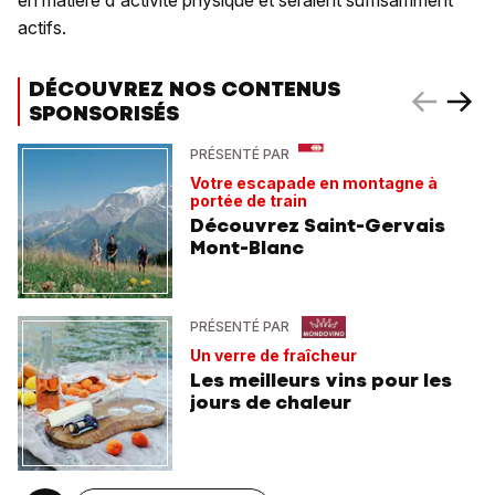
en matière d'activité physique et seraient suffisamment
actifs.
DÉCOUVREZ NOS CONTENUS
SPONSORISÉS
PRÉSENTÉ PAR
Votre escapade en montagne à
portée de train
Découvrez Saint-Gervais
Mont-Blanc
PRÉSENTÉ PAR
Un verre de fraîcheur
Les meilleurs vins pour les
jours de chaleur