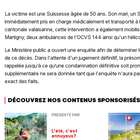
La victime est une Suissesse âgée de 50 ans. Son mari, un S
immédiatement pris en charge médicalement et transporté à l'
cantonale valaisanne, cette intervention a également mobilis
Martigny, deux ambulances de l'OCVS 144 ainsi qu'un hélicop
Le Ministère public a ouvert une enquête afin de déterminer
de ce décès. Dans l'attente d'un jugement définitif, la prés
rappelée jusqu’à ce qu’une condamnation définitive soit pr
supplémentaire ne sera donnée tant que l'enquête n'aura pas
exact des faits.
DÉCOUVREZ NOS CONTENUS SPONSORISÉS
PRÉSENTÉ PAR
L'été, c'est
ennuyeux?