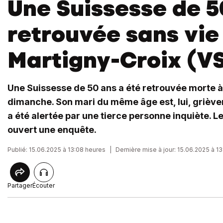
Une Suissesse de 5
retrouvée sans vie
Martigny-Croix (V
Une Suissesse de 50 ans a été retrouvée morte 
dimanche. Son mari du même âge est, lui, griève
a été alertée par une tierce personne inquiète. Le
ouvert une enquête.
Publié: 15.06.2025 à 13:08 heures
|
Dernière mise à jour: 15.06.2025 à 1
Partager
Écouter