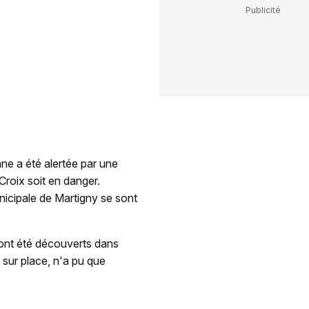
nne a été alertée par une
Croix soit en danger.
unicipale de Martigny se sont
ont été découverts dans
sur place, n'a pu que