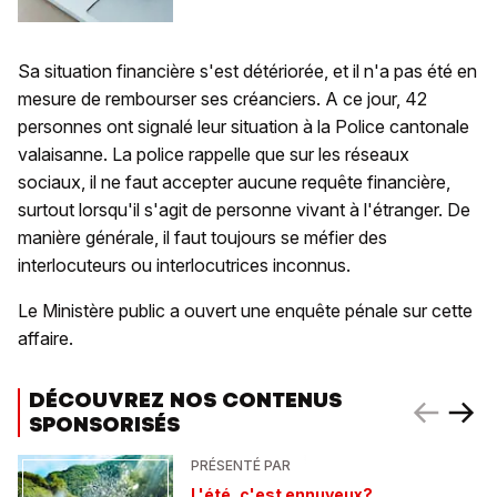
Sa situation financière s'est détériorée, et il n'a pas été en
mesure de rembourser ses créanciers. A ce jour, 42
personnes ont signalé leur situation à la Police cantonale
valaisanne. La police rappelle que sur les réseaux
sociaux, il ne faut accepter aucune requête financière,
surtout lorsqu'il s'agit de personne vivant à l'étranger. De
manière générale, il faut toujours se méfier des
interlocuteurs ou interlocutrices inconnus.
Le Ministère public a ouvert une enquête pénale sur cette
affaire.
DÉCOUVREZ NOS CONTENUS
SPONSORISÉS
PRÉSENTÉ PAR
L'été, c'est ennuyeux?