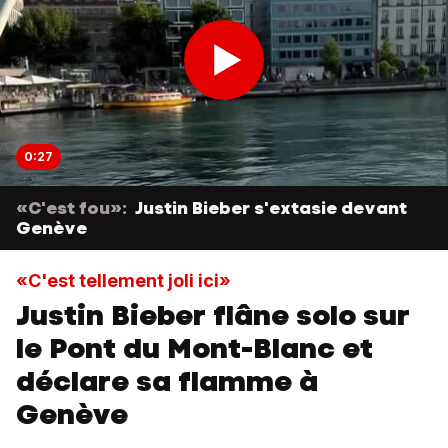
0:27
«C'est fou»:
Justin Bieber s'extasie devant
Genève
«C'est tellement joli ici»
Justin Bieber flâne solo sur
le Pont du Mont-Blanc et
déclare sa flamme à
Genève