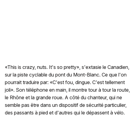
«This is crazy, nuts. It's so pretty», s'extasie le Canadien,
sur la piste cyclable du pont du Mont-Blanc. Ce que l'on
pourrait traduire par: «C'est fou, dingue. C'est tellement
joli». Son téléphone en main, il montre tour à tour la route,
le Rhône et la grande roue. A côté du chanteur, qui ne
semble pas être dans un dispositif de sécurité particulier,
des passants à pied et d'autres qui le dépassent à vélo.