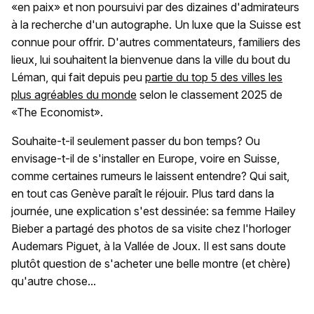
«en paix» et non poursuivi par des dizaines d'admirateurs
à la recherche d'un autographe. Un luxe que la Suisse est
connue pour offrir. D'autres commentateurs, familiers des
lieux, lui souhaitent la bienvenue dans la ville du bout du
Léman, qui fait depuis peu
partie du top 5 des villes les
plus agréables du monde
selon le classement 2025 de
«The Economist».
Souhaite-t-il seulement passer du bon temps? Ou
envisage-t-il de s'installer en Europe, voire en Suisse,
comme certaines rumeurs le laissent entendre? Qui sait,
en tout cas Genève paraît le réjouir. Plus tard dans la
journée, une explication s'est dessinée: sa femme Hailey
Bieber a partagé des photos de sa visite chez l'horloger
Audemars Piguet, à la Vallée de Joux. Il est sans doute
plutôt question de s'acheter une belle montre (et chère)
qu'autre chose...