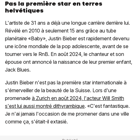
Pas la première star en terres
helvétiques
L'artiste de 31 ans a déjà une longue carrière derrière lui.
Révélé en 2010 à seulement 15 ans grâce au tube
planétaire «Baby», Justin Bieber est rapidement devenu
une icône mondiale de la pop adolescente, avant de se
tourner vers le RnB. En août 2024, le chanteur et son
épouse ont annoncé la naissance de leur premier enfant,
Jack Blues.
Justin Bieber n'est pas la première star internationale à
s'émerveiller de la beauté de la Suisse. Lors d'une
promenade
à Zurich en août 2024, l'acteur Will Smith
s'est lui aussi montré dithyrambique
. «C'est fantastique.
Je n'ai jamais l'occasion de me promener dans une ville
comme ça, s'était-il extasié.