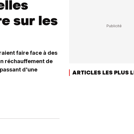
elles
e sur les
aient faire face à des
 Un réchauffement de
 passant d'une
ARTICLES LES PLUS 