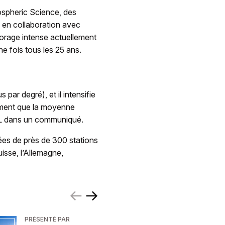
ospheric Science, des
, en collaboration avec
 orage intense actuellement
ne fois tous les 25 ans.
 par degré), et il intensifie
dement que la moyenne
UNIL dans un communiqué.
nées de près de 300 stations
isse, l’Allemagne,
PRÉSENTÉ PAR
PRÉSENTÉ