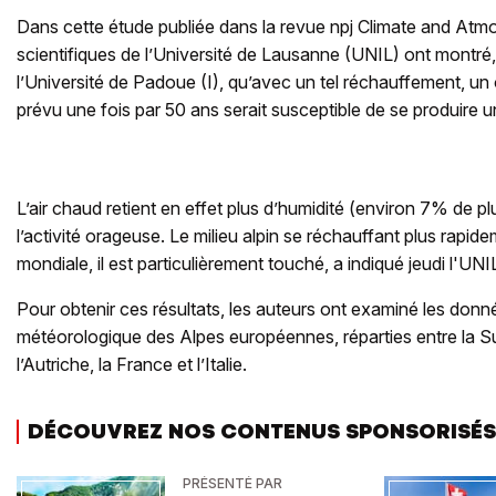
Dans cette étude publiée dans la revue npj Climate and Atm
scientifiques de l’Université de Lausanne (UNIL) ont montré
l’Université de Padoue (I), qu’avec un tel réchauffement, un
prévu une fois par 50 ans serait susceptible de se produire u
L’air chaud retient en effet plus d’humidité (environ 7% de plus
l’activité orageuse. Le milieu alpin se réchauffant plus rapi
mondiale, il est particulièrement touché, a indiqué jeudi l'
Pour obtenir ces résultats, les auteurs ont examiné les don
météorologique des Alpes européennes, réparties entre la Su
l’Autriche, la France et l’Italie.
DÉCOUVREZ NOS CONTENUS SPONSORISÉS
PRÉSENTÉ PAR