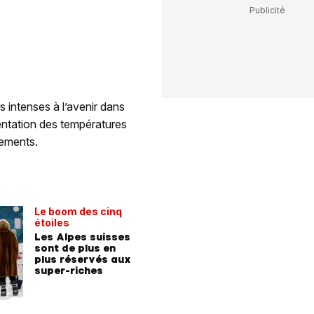
us intenses à l’avenir dans
entation des températures
nements.
Le boom des cinq
étoiles
Les Alpes suisses
sont de plus en
plus réservés aux
super-riches