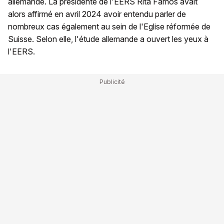
allemande. La présidente de l'EERS Rita Famos avait
alors affirmé en avril 2024 avoir entendu parler de
nombreux cas également au sein de l'Eglise réformée de
Suisse. Selon elle, l'étude allemande a ouvert les yeux à
l'EERS.