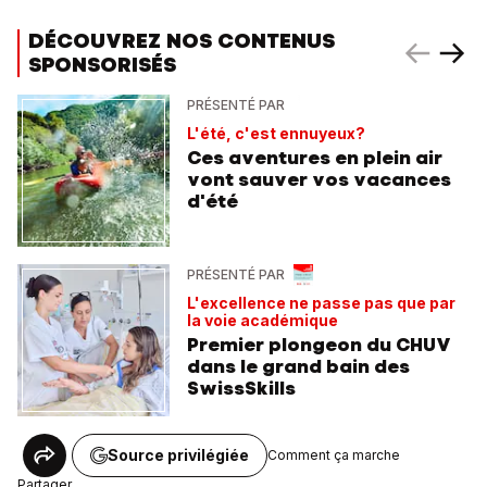
DÉCOUVREZ NOS CONTENUS
SPONSORISÉS
PRÉSENTÉ PAR
L'été, c'est ennuyeux?
Ces aventures en plein air
vont sauver vos vacances
d'été
PRÉSENTÉ PAR
L'excellence ne passe pas que par
la voie académique
Premier plongeon du CHUV
dans le grand bain des
SwissSkills
Source privilégiée
Comment ça marche
Partager