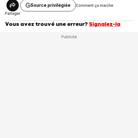
Source privilégiée
Comment ça marche
Partager
Vous avez trouvé une erreur?
Signalez-la