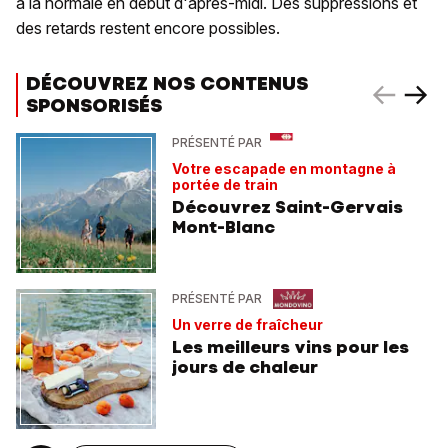
à la normale en début d'après-midi. Des suppressions et
des retards restent encore possibles.
DÉCOUVREZ NOS CONTENUS
SPONSORISÉS
PRÉSENTÉ PAR
Votre escapade en montagne à
portée de train
Découvrez Saint-Gervais
Mont-Blanc
PRÉSENTÉ PAR
Un verre de fraîcheur
Les meilleurs vins pour les
jours de chaleur