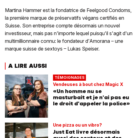
Martina Hammer est la fondatrice de Feelgood Condoms,
la première marque de préservatifs végans certifiés en
Suisse. Son entreprise compte désormais un nouvel
investisseur, mais pas n'importe lequel puisqu'il s'agit d'un
multimillionnaire connu: le fondateur d'Amorana – une
marque suisse de sextoys – Lukas Speiser.
A LIRE AUSSI
TÉMOIGNAGES
Vendeuses à bout chez Magic X
«Un homme nu se
masturbait et je n'ai pas eu
le droit d'appeler la police»
Une pizza ou un vibro?
Just Eat livre désormais
aussi des sextoys et des