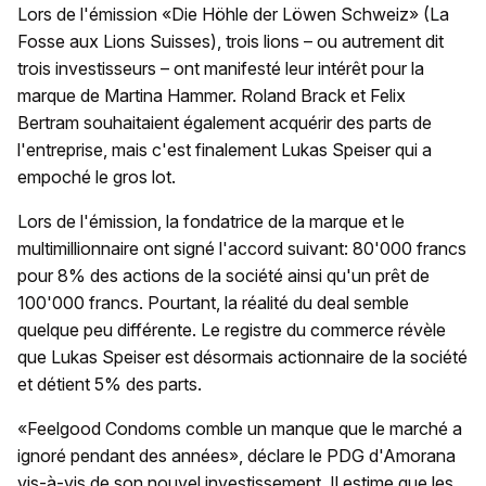
Lors de l'émission «Die Höhle der Löwen Schweiz» (La
Fosse aux Lions Suisses), trois lions – ou autrement dit
trois investisseurs – ont manifesté leur intérêt pour la
marque de Martina Hammer. Roland Brack et Felix
Bertram souhaitaient également acquérir des parts de
l'entreprise, mais c'est finalement Lukas Speiser qui a
empoché le gros lot.
Lors de l'émission, la fondatrice de la marque et le
multimillionnaire ont signé l'accord suivant: 80'000 francs
pour 8% des actions de la société ainsi qu'un prêt de
100'000 francs. Pourtant, la réalité du deal semble
quelque peu différente. Le registre du commerce révèle
que Lukas Speiser est désormais actionnaire de la société
et détient 5% des parts.
«Feelgood Condoms comble un manque que le marché a
ignoré pendant des années», déclare le PDG d'Amorana
vis-à-vis de son nouvel investissement. Il estime que les