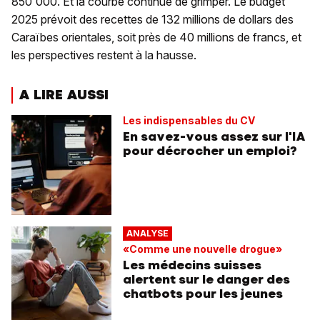
850'000. Et la courbe continue de grimper. Le budget
2025 prévoit des recettes de 132 millions de dollars des
Caraïbes orientales, soit près de 40 millions de francs, et
les perspectives restent à la hausse.
A LIRE AUSSI
Les indispensables du CV
En savez-vous assez sur l'IA
pour décrocher un emploi?
ANALYSE
«Comme une nouvelle drogue»
Les médecins suisses
alertent sur le danger des
chatbots pour les jeunes