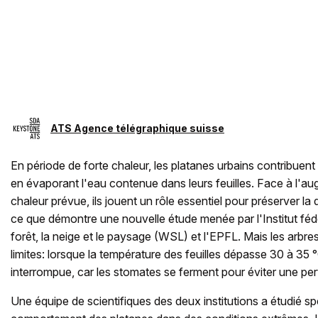
ATS Agence télégraphique suisse
En période de forte chaleur, les platanes urbains contribuent l
en évaporant l'eau contenue dans leurs feuilles. Face à l'
chaleur prévue, ils jouent un rôle essentiel pour préserver la q
ce que démontre une nouvelle étude menée par l'Institut féd
forêt, la neige et le paysage (WSL) et l'EPFL. Mais les arbres o
limites: lorsque la température des feuilles dépasse 30 à 35 
interrompue, car les stomates se ferment pour éviter une pe
Une équipe de scientifiques des deux institutions a étudié s