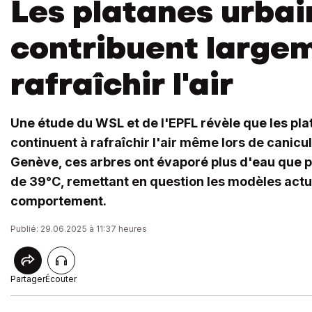
Les platanes urbai
contribuent large
rafraîchir l'air
Une étude du WSL et de l'EPFL révèle que les pla
continuent à rafraîchir l'air même lors de canicu
Genève, ces arbres ont évaporé plus d'eau que 
de 39°C, remettant en question les modèles actue
comportement.
Publié: 29.06.2025 à 11:37 heures
Partager
Écouter