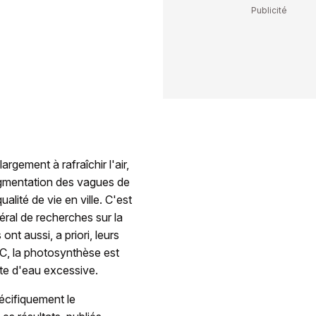
argement à rafraîchir l'air,
augmentation des vagues de
ualité de vie en ville. C'est
éral de recherches sur la
nt aussi, a priori, leurs
°C, la photosynthèse est
rte d'eau excessive.
pécifiquement le