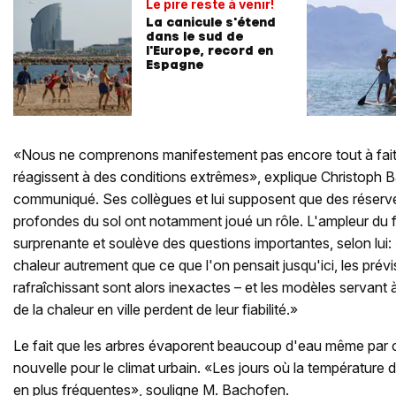
Le pire reste à venir!
La canicule s'étend
dans le sud de
l'Europe, record en
Espagne
«Nous ne comprenons manifestement pas encore tout à fait
réagissent à des conditions extrêmes», explique Christoph 
communiqué. Ses collègues et lui supposent que des réser
profondes du sol ont notamment joué un rôle. L'ampleur du 
surprenante et soulève des questions importantes, selon lui: «
chaleur autrement que ce que l'on pensait jusqu'ici, les prév
rafraîchissant sont alors inexactes – et les modèles servant à 
de la chaleur en ville perdent de leur fiabilité.»
Le fait que les arbres évaporent beaucoup d'eau même par 
nouvelle pour le climat urbain. «Les jours où la température
en plus fréquentes», souligne M. Bachofen.