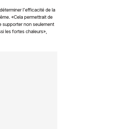
éterminer l'efficacité de la
ême. «Cela permettrait de
e supporter non seulement
si les fortes chaleurs»,