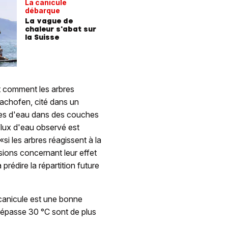
La canicule
débarque
La vague de
chaleur s'abat sur
la Suisse
 comment les arbres
Bachofen, cité dans un
ves d'eau dans des couches
flux d'eau observé est
si les arbres réagissent à la
isions concernant leur effet
prédire la répartition future
canicule est une bonne
 dépasse 30 °C sont de plus