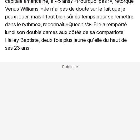
capitale américaine, à 45 ans? «Pourquoi pas?», rétorque
Venus Williams. «Je n'ai pas de doute sur le fait que je
peux jouer, mais il faut bien sûr du temps pour se remettre
dans le rythme», reconnaît «Queen V». Elle a remporté
lundi son double dames aux côtés de sa compatriote
Hailey Baptiste, deux fois plus jeune qu'elle du haut de
ses 23 ans.