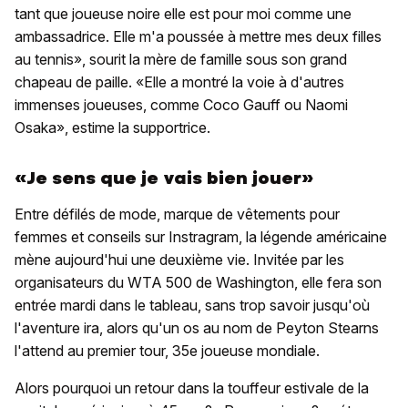
tant que joueuse noire elle est pour moi comme une
ambassadrice. Elle m'a poussée à mettre mes deux filles
au tennis», sourit la mère de famille sous son grand
chapeau de paille. «Elle a montré la voie à d'autres
immenses joueuses, comme Coco Gauff ou Naomi
Osaka», estime la supportrice.
«Je sens que je vais bien jouer»
Entre défilés de mode, marque de vêtements pour
femmes et conseils sur Instragram, la légende américaine
mène aujourd'hui une deuxième vie. Invitée par les
organisateurs du WTA 500 de Washington, elle fera son
entrée mardi dans le tableau, sans trop savoir jusqu'où
l'aventure ira, alors qu'un os au nom de Peyton Stearns
l'attend au premier tour, 35e joueuse mondiale.
Alors pourquoi un retour dans la touffeur estivale de la