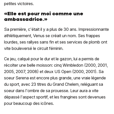
petites victoires.
«Elle est pour moi comme une
ambassadrice.»
Sa première, c'était il y a plus de 30 ans. Impressionnante
athlétiquement, Venus se créait un nom. Ses frappes
lourdes, ses rallyes sans fin et ses services de plomb ont
vite bouleversé le circuit féminin.
Ce jeu, calqué pour le dur et le gazon, lui a permis de
récolter une belle moisson: cinq Wimbledon (2000, 2001,
2005, 2007, 2008) et deux US Open (2000, 2001). Sa
soeur Serena est encore plus grande, une vraie légende
du sport, avec 23 titres du Grand Chelem, reléguant sa
soeur dans l'ombre de sa prouesse. Leur aura a vite
dépassé l'aspect sportif, et les frangines sont devenues
pour beaucoup des icônes.