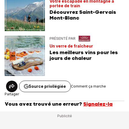
Votre escapade en montagne à
portée de train
Découvrez Saint-Gervais
Mont-Blanc
PRÉSENTÉ PAR
Un verre de fraîcheur
Les meilleurs vins pour les
jours de chaleur
Source privilégiée
Comment ça marche
Partager
Vous avez trouvé une erreur?
Signalez-la