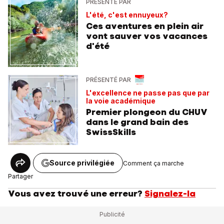
PRÉSENTÉ PAR
L'été, c'est ennuyeux?
Ces aventures en plein air
vont sauver vos vacances
d'été
PRÉSENTÉ PAR
L'excellence ne passe pas que par
la voie académique
Premier plongeon du CHUV
dans le grand bain des
SwissSkills
Source privilégiée
Comment ça marche
Partager
Vous avez trouvé une erreur?
Signalez-la