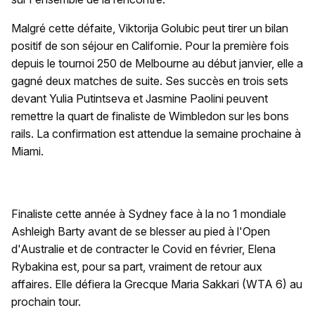
Malgré cette défaite, Viktorija Golubic peut tirer un bilan
positif de son séjour en Californie. Pour la première fois
depuis le tournoi 250 de Melbourne au début janvier, elle a
gagné deux matches de suite. Ses succès en trois sets
devant Yulia Putintseva et Jasmine Paolini peuvent
remettre la quart de finaliste de Wimbledon sur les bons
rails. La confirmation est attendue la semaine prochaine à
Miami.
Finaliste cette année à Sydney face à la no 1 mondiale
Ashleigh Barty avant de se blesser au pied à l'Open
d'Australie et de contracter le Covid en février, Elena
Rybakina est, pour sa part, vraiment de retour aux
affaires. Elle défiera la Grecque Maria Sakkari (WTA 6) au
prochain tour.