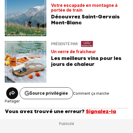
Votre escapade en montagne à
portée de train
Découvrez Saint-Gervais
Mont-Blanc
PRÉSENTÉ PAR
Un verre de fraîcheur
Les meilleurs vins pour les
jours de chaleur
Source privilégiée
Comment ça marche
Partager
Vous avez trouvé une erreur?
Signalez-la